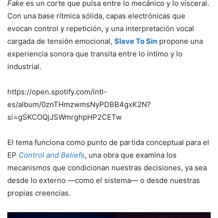
Fake
es un corte que pulsa entre lo mecánico y lo visceral.
Con una base rítmica sólida, capas electrónicas que
evocan control y repetición, y una interpretación vocal
cargada de tensión emocional,
Slave To Sin
propone una
experiencia sonora que transita entre lo íntimo y lo
industrial.
https://open.spotify.com/intl-
es/album/0znTHmzwmsNyPDBB4gxK2N?
si=gSKCOQjJSWmrghpHP2CETw
El tema funciona como punto de partida conceptual para el
EP
Control and Beliefs
, una obra que examina los
mecanismos que condicionan nuestras decisiones, ya sea
desde lo externo —como el sistema— o desde nuestras
propias creencias.