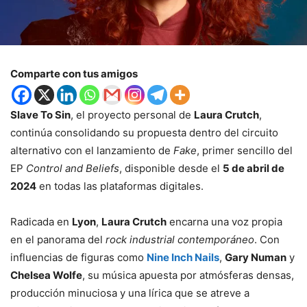
Comparte con tus amigos
Slave To Sin
, el proyecto personal de
Laura Crutch
,
continúa consolidando su propuesta dentro del circuito
alternativo con el lanzamiento de
Fake
, primer sencillo del
EP
Control and Beliefs
, disponible desde el
5 de abril de
2024
en todas las plataformas digitales.
Radicada en
Lyon
,
Laura Crutch
encarna una voz propia
en el panorama del
rock industrial contemporáneo
. Con
influencias de figuras como
Nine Inch Nails
,
Gary Numan
y
Chelsea Wolfe
, su música apuesta por atmósferas densas,
producción minuciosa y una lírica que se atreve a