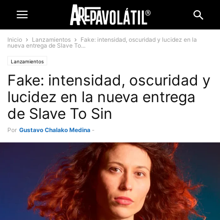
Inicio
Lanzamientos
Fake: intensidad, oscuridad y lucidez en la
nueva entrega de Slave To...
Lanzamientos
Fake: intensidad, oscuridad y
lucidez en la nueva entrega
de Slave To Sin
Por
Gustavo Chalako Medina
-