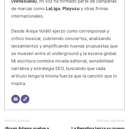
(Venezuela)
, mi voz ha formado parte de campañas
de marcas como
LaLiga
,
Playuzu
y otras firmas
internacionales.
Desde Arepa Volátil ejerzo como corresponsal y
crítico musical, cubriendo conciertos, analizando
lanzamientos y amplificando nuevas propuestas que
se mueven entre el underground y la escena global.
Mi escritura combina mirada editorial, sensibilidad
narrativa y estrategia SEO, buscando que cada
artículo tenga la misma fuerza que la canción que lo
inspira.
Artículo anterior
Artículo siguiente
¡Bryan Adams vuelve a
La Pegatina lanza su nuevo