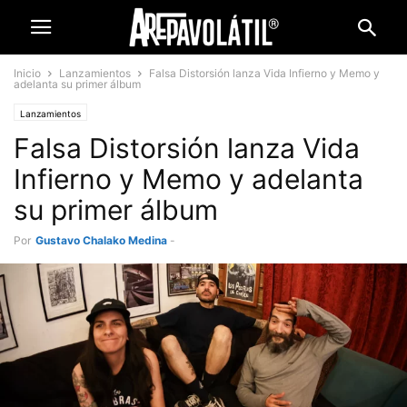
Inicio
Lanzamientos
Falsa Distorsión lanza Vida Infierno y Memo y
adelanta su primer álbum
Lanzamientos
Falsa Distorsión lanza Vida
Infierno y Memo y adelanta
su primer álbum
Por
Gustavo Chalako Medina
-