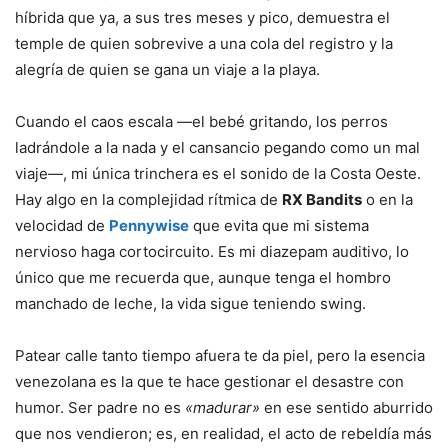
híbrida que ya, a sus tres meses y pico, demuestra el
temple de quien sobrevive a una cola del registro y la
alegría de quien se gana un viaje a la playa.
Cuando el caos escala —el bebé gritando, los perros
ladrándole a la nada y el cansancio pegando como un mal
viaje—, mi única trinchera es el sonido de la Costa Oeste.
Hay algo en la complejidad rítmica de
RX Bandits
o en la
velocidad de
Pennywise
que evita que mi sistema
nervioso haga cortocircuito. Es mi diazepam auditivo, lo
único que me recuerda que, aunque tenga el hombro
manchado de leche, la vida sigue teniendo swing.
Patear calle tanto tiempo afuera te da piel, pero la esencia
venezolana es la que te hace gestionar el desastre con
humor. Ser padre no es
«madurar»
en ese sentido aburrido
que nos vendieron; es, en realidad, el acto de rebeldía más