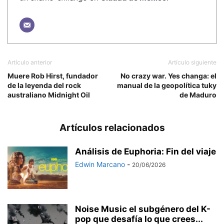
Artículo anterior
Artículo siguiente
Muere Rob Hirst, fundador
No crazy war. Yes changa: el
de la leyenda del rock
manual de la geopolítica tuky
australiano Midnight Oil
de Maduro
Artículos relacionados
Análisis de Euphoria: Fin del viaje
Edwin Marcano
-
20/06/2026
Noise Music el subgénero del K-
pop que desafía lo que crees...