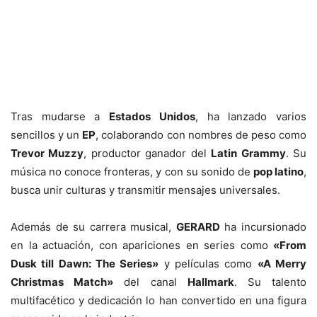
Tras mudarse a
Estados Unidos
, ha lanzado varios
sencillos y un
EP
, colaborando con nombres de peso como
Trevor Muzzy
, productor ganador del
Latin Grammy
. Su
música no conoce fronteras, y con su sonido de
pop latino
,
busca unir culturas y transmitir mensajes universales.
Además de su carrera musical,
GERARD
ha incursionado
en la actuación, con apariciones en series como
«From
Dusk till Dawn: The Series»
y películas como
«A Merry
Christmas Match»
del canal
Hallmark
. Su talento
multifacético y dedicación lo han convertido en una figura