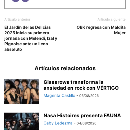
Artículo anterior
Artículo siguiente
El Jardín de las Delicias
OBK regresa con Maldita
2025 inicia su primera
Mujer
jornada con Melendi, Izal y
Pignoise ante un lleno
absoluto
Artículos relacionados
Glassrows transforma la
ansiedad en rock con VÉRTIGO
Magenta Castillo
-
06/08/2026
Nasa Histoires presenta FAUNA
Gaby Ledezma
-
04/08/2026