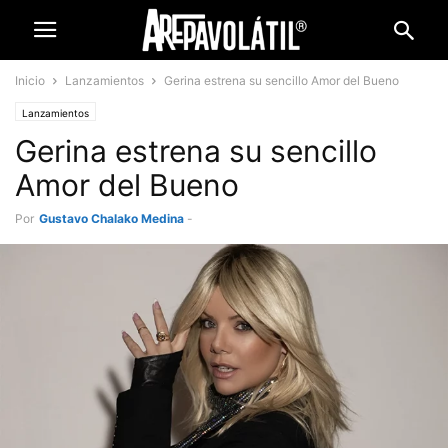
Inicio
Lanzamientos
Gerina estrena su sencillo Amor del Bueno
Lanzamientos
Gerina estrena su sencillo
Amor del Bueno
Por
Gustavo Chalako Medina
-