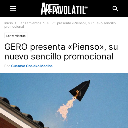
Inicio
Lanzamientos
GERO presenta «Pienso», su nuevo sencillo
promocional
Lanzamientos
GERO presenta «Pienso», su
nuevo sencillo promocional
Por
Gustavo Chalako Medina
-