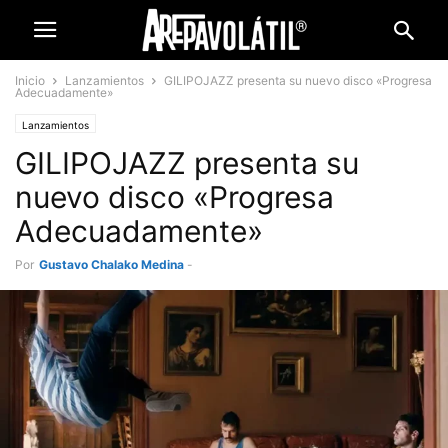
Inicio
Lanzamientos
GILIPOJAZZ presenta su nuevo disco «Progresa
Adecuadamente»
Lanzamientos
GILIPOJAZZ presenta su
nuevo disco «Progresa
Adecuadamente»
Por
Gustavo Chalako Medina
-