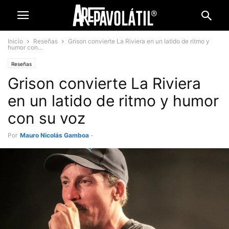
Inicio
Reseñas
Grison convierte La Riviera en un latido de ritmo y
humor con...
Reseñas
Grison convierte La Riviera
en un latido de ritmo y humor
con su voz
Por
Mauro Nicolás Gamboa
-