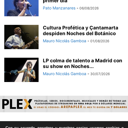
primer día
Pato Manzanares
-
06/08/2026
Cultura Profética y Çantamarta
despiden Noches del Botánico
Mauro Nicolás Gamboa
-
01/08/2026
LP colma de talento a Madrid con
su show en Noches...
Mauro Nicolás Gamboa
-
30/07/2026
Con su acuerdo, nosotros y nuestros socios usamos cookies o