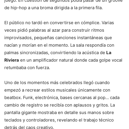
juego. En cuestión de segundos podía pasar de un groove
de hip-hop a una broma dirigida a la primera fila.
El público no tardó en convertirse en cómplice. Varias
veces pidió palabras al azar para construir ritmos
improvisados, pequeñas canciones instantáneas que
nacían y morían en el momento. La sala respondía con
palmas sincronizadas, convirtiendo la acústica de
La
Riviera
en un amplificador natural donde cada golpe vocal
retumbaba con fuerza.
Uno de los momentos más celebrados llegó cuando
empezó a recrear estilos musicales únicamente con
beatbox. Funk, electrónica, bases cercanas al pop… cada
cambio de registro se recibía con aplausos y gritos. La
pantalla gigante mostraba en detalle sus manos sobre
teclados y controladores, revelando el trabajo técnico
detrás del caos creativo.