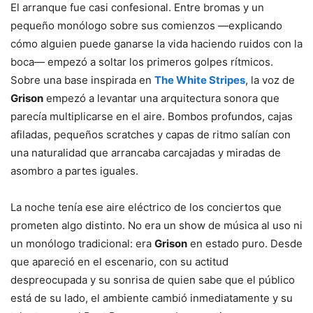
El arranque fue casi confesional. Entre bromas y un
pequeño monólogo sobre sus comienzos —explicando
cómo alguien puede ganarse la vida haciendo ruidos con la
boca— empezó a soltar los primeros golpes rítmicos.
Sobre una base inspirada en
The White Stripes
, la voz de
Grison
empezó a levantar una arquitectura sonora que
parecía multiplicarse en el aire. Bombos profundos, cajas
afiladas, pequeños scratches y capas de ritmo salían con
una naturalidad que arrancaba carcajadas y miradas de
asombro a partes iguales.
La noche tenía ese aire eléctrico de los conciertos que
prometen algo distinto. No era un show de música al uso ni
un monólogo tradicional: era
Grison
en estado puro. Desde
que apareció en el escenario, con su actitud
despreocupada y su sonrisa de quien sabe que el público
está de su lado, el ambiente cambió inmediatamente y su