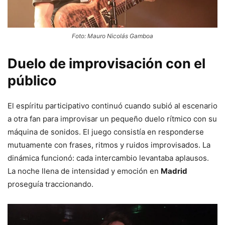
Foto: Mauro Nicolás Gamboa
Duelo de improvisación con el
público
El espíritu participativo continuó cuando subió al escenario
a otra fan para improvisar un pequeño duelo rítmico con su
máquina de sonidos. El juego consistía en responderse
mutuamente con frases, ritmos y ruidos improvisados. La
dinámica funcionó: cada intercambio levantaba aplausos.
La noche llena de intensidad y emoción en
Madrid
proseguía traccionando.