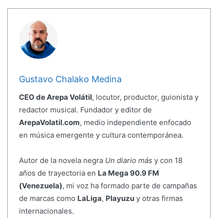
Gustavo Chalako Medina
CEO de Arepa Volátil
, locutor, productor, guionista y
redactor musical. Fundador y editor de
ArepaVolatil.com
, medio independiente enfocado
en música emergente y cultura contemporánea.
Autor de la novela negra
Un diario más
y con 18
años de trayectoria en
La Mega 90.9 FM
(Venezuela)
, mi voz ha formado parte de campañas
de marcas como
LaLiga
,
Playuzu
y otras firmas
internacionales.