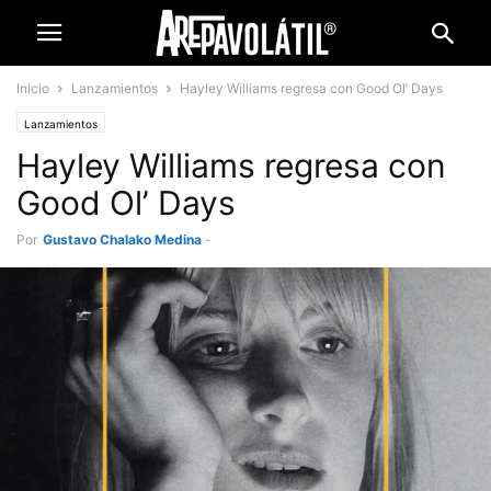
Inicio
Lanzamientos
Hayley Williams regresa con Good Ol’ Days
Lanzamientos
Hayley Williams regresa con
Good Ol’ Days
Por
Gustavo Chalako Medina
-