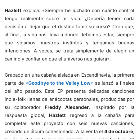
Hazlett
explica: «Siempre he luchado con cuánto control
tengo realmente sobre mi vida. ¿Debería temer cada
decisión o dejar que el destino tome su curso? Creo que,
al final, la vida nos lleva a donde debemos estar, siempre
que sigamos nuestros instintos y tengamos buenas
intenciones. A veces, se trata simplemente de elegir un
camino y confiar en que el universo nos guiará».
Grabado en una cabaña aislada en Escandinavia, la primera
parte de
«
Goodbye to the Valley Low
«
se lanzó a finales
del año pasado. Este EP presenta delicadas canciones
indie-folk llenas de anécdotas personales, producidas por
su colaborador
Freddy Alexander
. Inspirado por la
respuesta global,
Hazlett
regresó a la cabaña para
completar este proyecto con seis nuevas canciones,
creando un álbum cohesionado. A la venta el
4 de octubre
,