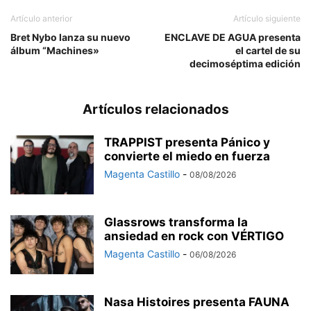
Artículo anterior
Artículo siguiente
Bret Nybo lanza su nuevo
ENCLAVE DE AGUA presenta
álbum “Machines»
el cartel de su
decimoséptima edición
Artículos relacionados
TRAPPIST presenta Pánico y
convierte el miedo en fuerza
Magenta Castillo
-
08/08/2026
Glassrows transforma la
ansiedad en rock con VÉRTIGO
Magenta Castillo
-
06/08/2026
Nasa Histoires presenta FAUNA