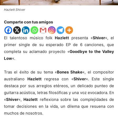
Hazlett Shiver
Comparte con tus amigos
El talentoso músico folk
Hazlett
presenta «
Shiver
«, el
primer single de su esperado EP de 6 canciones, que
completa su aclamado proyecto «
Goodbye to the Valley
Low
«.
Tras el éxito de su tema «
Bones Shake
«, el compositor
australiano
Hazlett
regresa con «
Shiver
«. Este single
destaca por sus arreglos etéreos, un delicado punteo de
guitarra acústica, letras filosóficas y una voz evocadora. En
«
Shiver
«,
Hazlett
reflexiona sobre las complejidades de
tomar decisiones en la vida, un dilema que resuena con
muchos de nosotros.