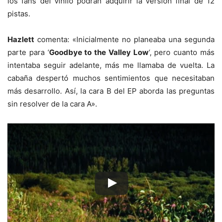
los fans del vinilo podrán adquirir la versión final de 12
pistas.
Hazlett
comenta: «Inicialmente no planeaba una segunda
parte para ‘
Goodbye to the Valley Low
‘, pero cuanto más
intentaba seguir adelante, más me llamaba de vuelta. La
cabaña despertó muchos sentimientos que necesitaban
más desarrollo. Así, la cara B del EP aborda las preguntas
sin resolver de la cara A».