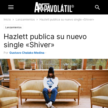
Inicio
Lanzamientos
Hazlett publica su nuevo single «Shiver»
Lanzamientos
Hazlett publica su nuevo
single «Shiver»
Por
Gustavo Chalako Medina
-