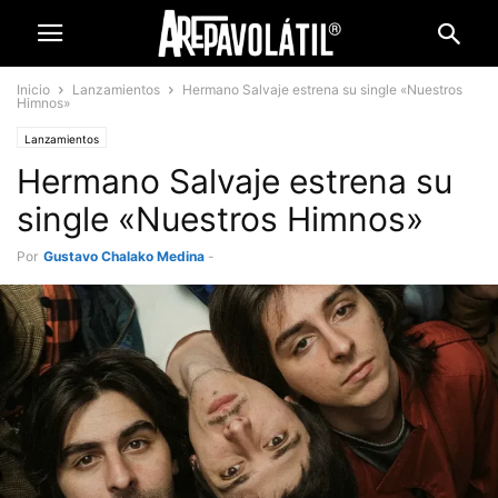
Inicio
Lanzamientos
Hermano Salvaje estrena su single «Nuestros
Himnos»
Lanzamientos
Hermano Salvaje estrena su
single «Nuestros Himnos»
Por
Gustavo Chalako Medina
-