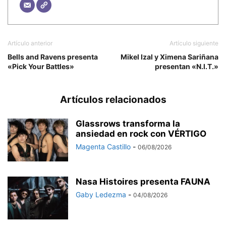
Artículo anterior
Artículo siguiente
Bells and Ravens presenta
Mikel Izal y Ximena Sariñana
«Pick Your Battles»
presentan «N.I.T.»
Artículos relacionados
Glassrows transforma la
ansiedad en rock con VÉRTIGO
Magenta Castillo
-
06/08/2026
Nasa Histoires presenta FAUNA
Gaby Ledezma
-
04/08/2026