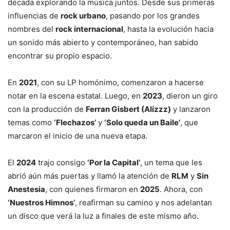
década explorando la música juntos. Desde sus primeras
influencias de
rock urbano
, pasando por los grandes
nombres del
rock internacional
, hasta la evolución hacia
un sonido más abierto y contemporáneo, han sabido
encontrar su propio espacio.
En
2021
, con su LP homónimo, comenzaron a hacerse
notar en la escena estatal. Luego, en
2023
, dieron un giro
con la producción de
Ferran Gisbert (Alizzz)
y lanzaron
temas como
‘Flechazos’
y
‘Solo queda un Baile’
, que
marcaron el inicio de una nueva etapa.
El
2024
trajo consigo
‘Por la Capital’
, un tema que les
abrió aún más puertas y llamó la atención de
RLM
y
Sin
Anestesia
, con quienes firmaron en
2025
. Ahora, con
‘Nuestros Himnos’
, reafirman su camino y nos adelantan
un disco que verá la luz a finales de este mismo año.