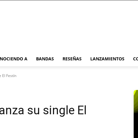
NOCIENDO A
BANDAS
RESEÑAS
LANZAMIENTOS
C
 El Festín
anza su single El