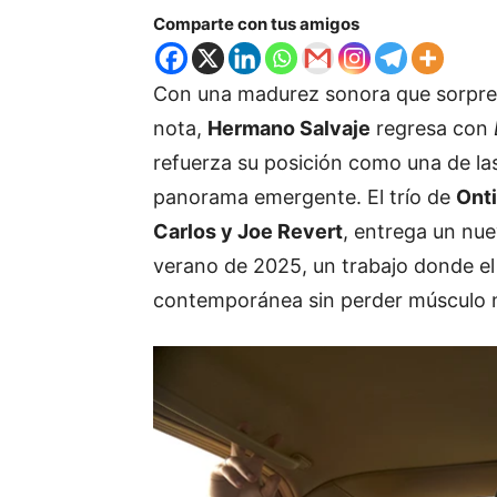
Comparte con tus amigos
Con una madurez sonora que sorpren
nota,
Hermano Salvaje
regresa con
refuerza su posición como una de la
panorama emergente. El trío de
Ont
Carlos y Joe Revert
, entrega un nue
verano de 2025, un trabajo donde el
contemporánea sin perder músculo n