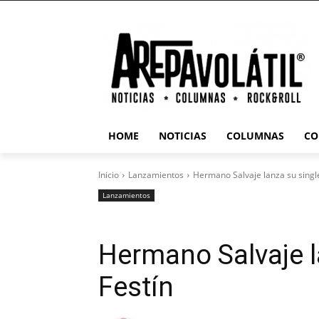
HOME
NOTICIAS
COLUMNAS
CO
Inicio
Lanzamientos
Hermano Salvaje lanza su single
Lanzamientos
Hermano Salvaje l
Festín