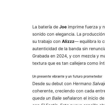
La batería de
Joe
imprime fuerza y n
sonido con elegancia. La producción
su trabajo con
Alizzz
— equilibra lo 
autenticidad de la banda sin renunc
Grabada en 2024, y con mezcla y más
textura que es tan callejera como ínt
Un presente vibrante y un futuro prometedor
Desde su debut con
Hermano Salvaj
coherente, creciendo con cada entr
queda un Baile
señalaron el inicio d