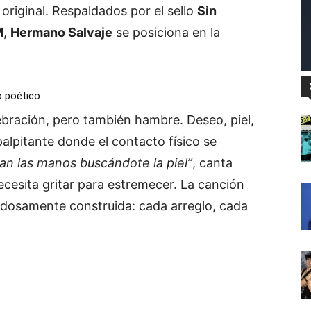
 original. Respaldados por el sello
Sin
M
,
Hermano Salvaje
se posiciona en la
lo poético
ebración, pero también hambre. Deseo, piel,
palpitante donde el contacto físico se
n las manos buscándote la piel”
, canta
ecesita gritar para estremecer. La canción
adosamente construida: cada arreglo, cada