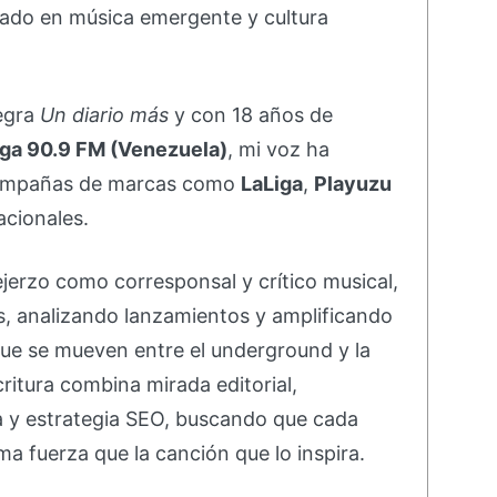
ado en música emergente y cultura
negra
Un diario más
y con 18 años de
ga 90.9 FM (Venezuela)
, mi voz ha
campañas de marcas como
LaLiga
,
Playuzu
acionales.
ejerzo como corresponsal y crítico musical,
s, analizando lanzamientos y amplificando
ue se mueven entre el underground y la
ritura combina mirada editorial,
va y estrategia SEO, buscando que cada
ma fuerza que la canción que lo inspira.