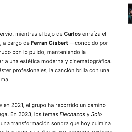
ervio, mientras el bajo de
Carlos
enraíza el
, a cargo de
Ferran Gisbert
—conocido por
crudo con lo pulido, manteniendo la
iar a una estética moderna y cinematográfica.
ter profesionales, la canción brilla con una
ima.
e
en 2021, el grupo ha recorrido un camino
ega. En 2023, los temas
Flechazos
y
Solo
e una transformación sonora que hoy culmina