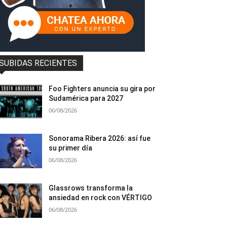
SUBIDAS RECIENTES
Foo Fighters anuncia su gira por
Sudamérica para 2027
06/08/2026
Sonorama Ribera 2026: así fue
su primer día
06/08/2026
Glassrows transforma la
ansiedad en rock con VÉRTIGO
06/08/2026