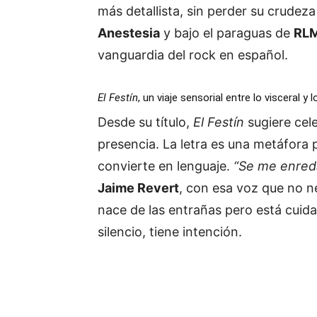
más detallista, sin perder su crudeza
Anestesia
y bajo el paraguas de
RL
vanguardia del rock en español.
El Festín
, un viaje sensorial entre lo visceral y 
Desde su título,
El Festín
sugiere cel
presencia. La letra es una metáfora 
convierte en lenguaje.
“Se me enreda
Jaime Revert
, con esa voz que no n
nace de las entrañas pero está cuid
silencio, tiene intención.