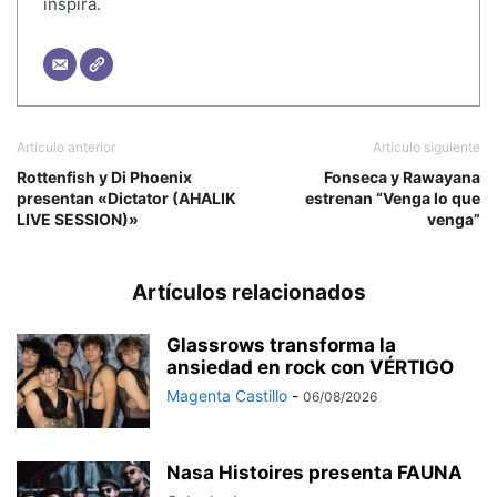
inspira.
Artículo anterior
Artículo siguiente
Rottenfish y Di Phoenix
Fonseca y Rawayana
presentan «Dictator (AHALIK
estrenan “Venga lo que
LIVE SESSION)»
venga”
Artículos relacionados
Glassrows transforma la
ansiedad en rock con VÉRTIGO
Magenta Castillo
-
06/08/2026
Nasa Histoires presenta FAUNA