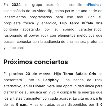
En
2024
, el grupo estrenó el sencillo
«
Flecha
«
,
acompañado de un videoclip, como parte de una serie de
lanzamientos programados para ese año. Con su
propuesta fresca y enérgica,
Hijo Terco Búfalo Gris
continúa apostando por su sonido característico,
fusionando el power rock con elementos melódicos que
buscan conectar con la audiencia de una manera profunda
y emocional.
Próximos conciertos
El próximo
20 de marzo
,
Hijo Terco Búfalo Gris
se
presentará junto a
Ladyboy
, una banda de rock
alternativo, en el
Diobar
. Será una oportunidad única para
disfrutar de su música en vivo y compartir la energía que
los artistas transmiten con cada acorde. La cita es a partir
de las
9 p.m.
, y las entradas están disponibles por
8 €