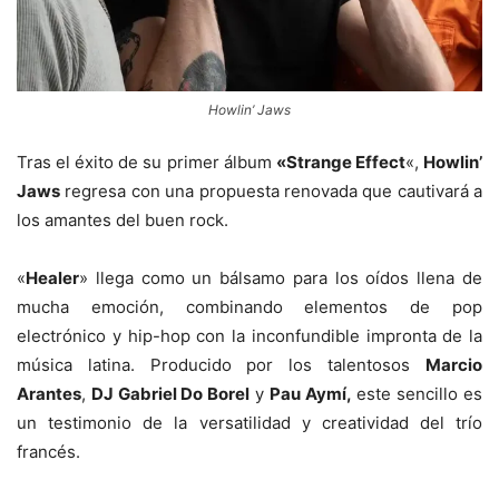
Howlin’ Jaws
Tras el éxito de su primer álbum
«Strange Effect
«,
Howlin’
Jaws
regresa con una propuesta renovada que cautivará a
los amantes del buen rock.
«
Healer
» llega como un bálsamo para los oídos llena de
mucha emoción, combinando elementos de pop
electrónico y hip-hop con la inconfundible impronta de la
música latina. Producido por los talentosos
Marcio
Arantes
,
DJ Gabriel Do Borel
y
Pau Aymí,
este sencillo es
un testimonio de la versatilidad y creatividad del trío
francés.