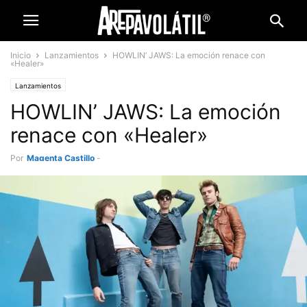
Inicio
Lanzamientos
HOWLIN’ JAWS: La emoción renace con
«Healer»
Lanzamientos
HOWLIN’ JAWS: La emoción
renace con «Healer»
Por
Magenta Castillo
-