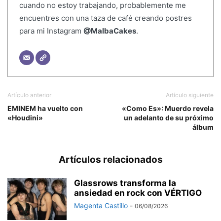
cuando no estoy trabajando, probablemente me
encuentres con una taza de café creando postres
para mi Instagram
@MalbaCakes
.
Artículo anterior
Artículo siguiente
EMINEM ha vuelto con
«Como Es»: Muerdo revela
«Houdini»
un adelanto de su próximo
álbum
Artículos relacionados
Glassrows transforma la
ansiedad en rock con VÉRTIGO
Magenta Castillo
-
06/08/2026