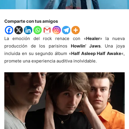
Comparte con tus amigos
La emoción del rock renace con «
Healer
» la nueva
producción de los parisinos
Howlin’ Jaws
. Una joya
incluida en su segundo álbum «
Half Asleep Half Awake
«,
promete una experiencia auditiva inolvidable.