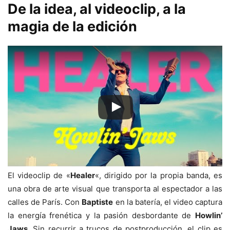
De la idea, al videoclip, a la
magia de la edición
El videoclip de «
Healer
«, dirigido por la propia banda, es
una obra de arte visual que transporta al espectador a las
calles de París. Con
Baptiste
en la batería, el video captura
la energía frenética y la pasión desbordante de
Howlin’
Jaws
. Sin recurrir a trucos de postproducción, el clip es