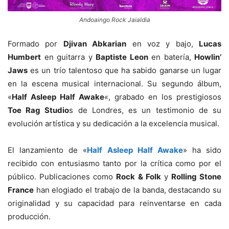
Andoaingo Rock Jaialdia
Formado por
Djivan Abkarian
en voz y bajo,
Lucas
Humbert
en guitarra y
Baptiste Leon
en batería,
Howlin’
Jaws
es un trío talentoso que ha sabido ganarse un lugar
en la escena musical internacional. Su segundo álbum,
«
Half Asleep Half Awake
«, grabado en los prestigiosos
Toe Rag Studio
s de Londres, es un testimonio de su
evolución artística y su dedicación a la excelencia musical.
El lanzamiento de «
Half Asleep Half Awake
» ha sido
recibido con entusiasmo tanto por la crítica como por el
público. Publicaciones como
Rock & Folk
y
Rolling Stone
France
han elogiado el trabajo de la banda, destacando su
originalidad y su capacidad para reinventarse en cada
producción.