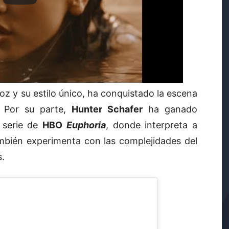
oz y su estilo único, ha conquistado la escena
. Por su parte,
Hunter Schafer
ha ganado
 serie de
HBO
Euphoria
, donde interpreta a
mbién experimenta con las complejidades del
s.