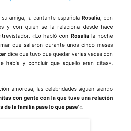
a su amiga, la cantante española
Rosalía
, con
s y con quien se la relaciona desde hace
entrevistador. «Lo habló con
Rosalía
la noche
firmar que salieron durante unos cinco meses
ter
dice que tuvo que quedar varias veces con
ue había y concluir que aquello eran citas»,
ción amorosa, las celebridades siguen siendo
itas con gente con la que tuve una relación
es de la familia pase lo que pase’
«.