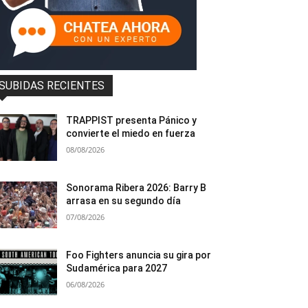
SUBIDAS RECIENTES
TRAPPIST presenta Pánico y
convierte el miedo en fuerza
08/08/2026
Sonorama Ribera 2026: Barry B
arrasa en su segundo día
07/08/2026
Foo Fighters anuncia su gira por
Sudamérica para 2027
06/08/2026