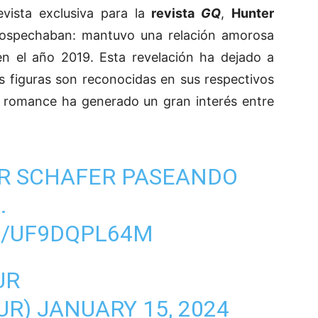
evista exclusiva para la
revista
GQ
,
Hunter
ospechaban: mantuvo una relación amorosa
n el año 2019. Esta revelación ha dejado a
 figuras son reconocidas en sus respectivos
su romance ha generado un gran interés entre
ER SCHAFER PASEANDO
.
M/UF9DQPL64M
UR
UR)
JANUARY 15, 2024