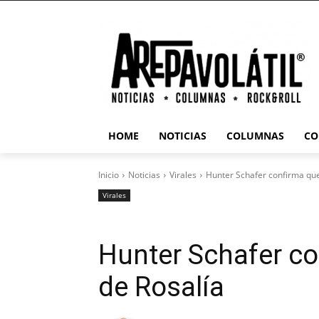
HOME
NOTICIAS
COLUMNAS
CO
Inicio
Noticias
Virales
Hunter Schafer confirma que
Virales
Hunter Schafer co
de Rosalía