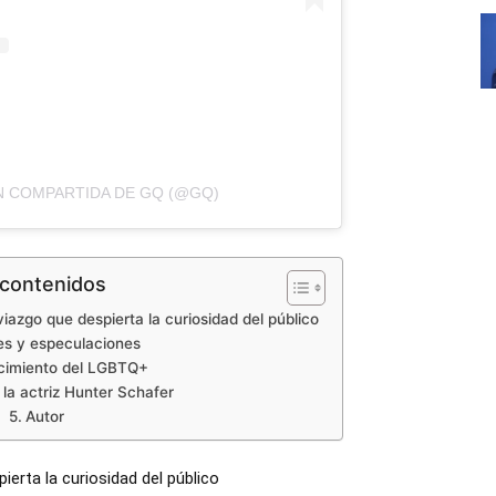
N COMPARTIDA DE GQ (@GQ)
 contenidos
iazgo que despierta la curiosidad del público
s y especulaciones
imiento del LGBTQ+
la actriz Hunter Schafer
Autor
ierta la curiosidad del público