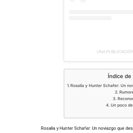
UNA PUBLICACIÓ
Índice de
Rosalía y Hunter Schafer: Un nov
Rumore
Reconoc
Un poco de 
Rosalía y Hunter Schafer: Un noviazgo que desp