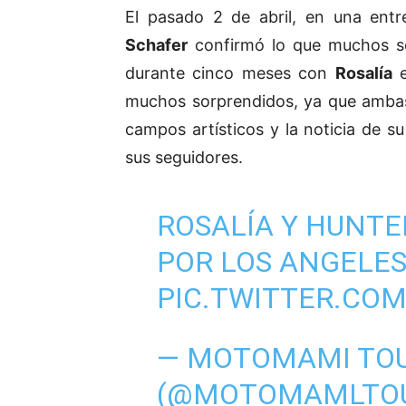
El pasado 2 de abril, en una entr
Schafer
confirmó lo que muchos s
durante cinco meses con
Rosalía
e
muchos sorprendidos, ya que ambas
campos artísticos y la noticia de 
sus seguidores.
ROSALÍA Y HUNT
POR LOS ANGELES
PIC.TWITTER.CO
— MOTOMAMI TO
(@MOTOMAMLTO