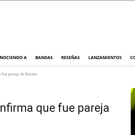
NOCIENDO A
BANDAS
RESEÑAS
LANZAMIENTOS
C
 fue pareja de Rosalía
nfirma que fue pareja