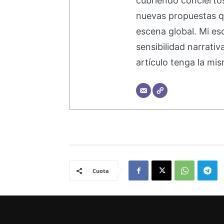
cubriendo concierto
nuevas propuestas q
escena global. Mi esc
sensibilidad narrati
artículo tenga la mis
Cuota