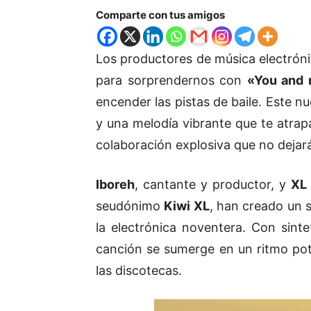
Comparte con tus amigos
Los productores de música electrón
para sorprendernos con
«You and 
encender las pistas de baile. Este 
y una melodía vibrante que te atrap
colaboración explosiva que no dejar
Iboreh
, cantante y productor, y
XL 
seudónimo
Kiwi XL
, han creado un s
la electrónica noventera. Con sinte
canción se sumerge en un ritmo pot
las discotecas.