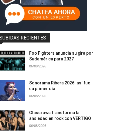
SUBIDAS RECIENTES
Foo Fighters anuncia su gira por
Sudamérica para 2027
06/08/2026
Sonorama Ribera 2026: así fue
su primer día
06/08/2026
Glassrows transforma la
ansiedad en rock con VÉRTIGO
06/08/2026