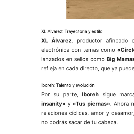
XL Álvarez: Trayectoria y estilo
XL Álvarez
, productor afincado
electrónica con temas como
«Circ
lanzados en sellos como
Big Mama
refleja en cada directo, que ya puede
Iboreh: Talento y evolución
Por su parte,
Iboreh
sigue marca
insanity»
y
«Tus piernas»
. Ahora 
relaciones cíclicas, amor y desamor
no podrás sacar de tu cabeza.