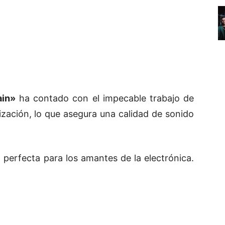
ain»
ha contado con el impecable trabajo de
zación, lo que asegura una calidad de sonido
 perfecta para los amantes de la electrónica.