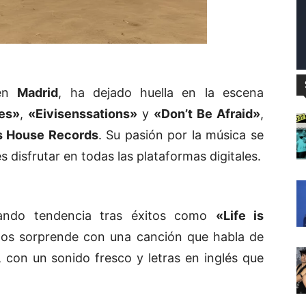
 en
Madrid
, ha dejado huella en la escena
les»
,
«Eivisenssations»
y
«Don’t Be Afraid»
,
s House Records
. Su pasión por la música se
s disfrutar en todas las plataformas digitales.
ndo tendencia tras éxitos como
«Life is
nos sorprende con una canción que habla de
, con un sonido fresco y letras en inglés que