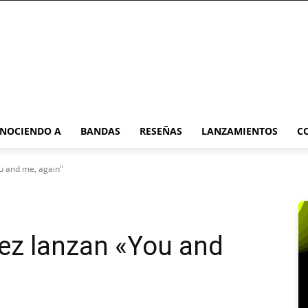
NOCIENDO A
BANDAS
RESEÑAS
LANZAMIENTOS
C
u and me, again"
ez lanzan «You and