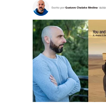
Escrito por
Gustavo Chalako Medina
18/09