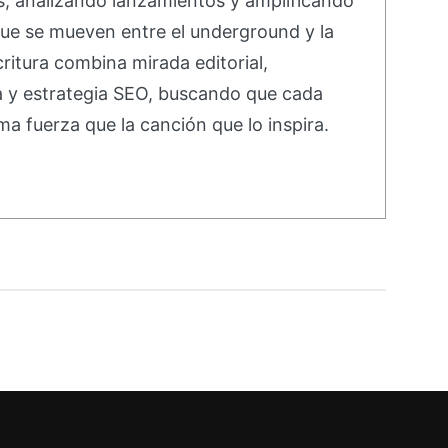
s, analizando lanzamientos y amplificando
ue se mueven entre el underground y la
ritura combina mirada editorial,
va y estrategia SEO, buscando que cada
ma fuerza que la canción que lo inspira.