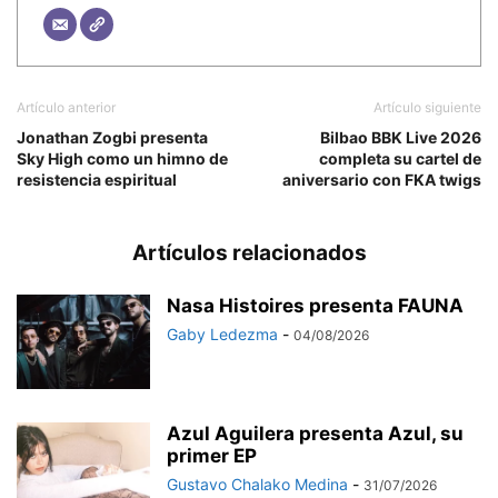
Artículo anterior
Artículo siguiente
Jonathan Zogbi presenta
Bilbao BBK Live 2026
Sky High como un himno de
completa su cartel de
resistencia espiritual
aniversario con FKA twigs
Artículos relacionados
Nasa Histoires presenta FAUNA
Gaby Ledezma
-
04/08/2026
Azul Aguilera presenta Azul, su
primer EP
Gustavo Chalako Medina
-
31/07/2026