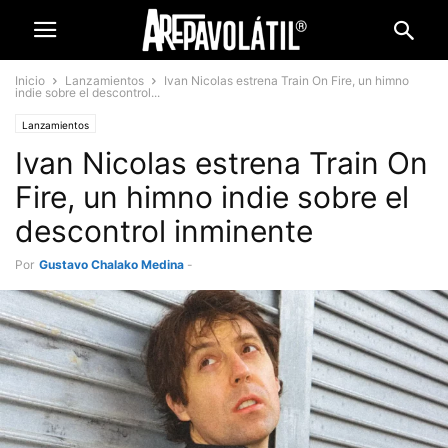
Inicio
Lanzamientos
Ivan Nicolas estrena Train On Fire, un himno
indie sobre el descontrol...
Lanzamientos
Ivan Nicolas estrena Train On
Fire, un himno indie sobre el
descontrol inminente
Por
Gustavo Chalako Medina
-