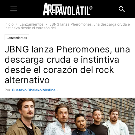
Inicio
Lanzamientos
JBNG lanza Pheromones, una descarga cruda e
instintiva desde el corazón del...
Lanzamientos
JBNG lanza Pheromones, una
descarga cruda e instintiva
desde el corazón del rock
alternativo
Por
Gustavo Chalako Medina
-