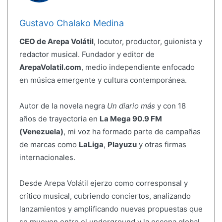
Gustavo Chalako Medina
CEO de Arepa Volátil
, locutor, productor, guionista y
redactor musical. Fundador y editor de
ArepaVolatil.com
, medio independiente enfocado
en música emergente y cultura contemporánea.
Autor de la novela negra
Un diario más
y con 18
años de trayectoria en
La Mega 90.9 FM
(Venezuela)
, mi voz ha formado parte de campañas
de marcas como
LaLiga
,
Playuzu
y otras firmas
internacionales.
Desde Arepa Volátil ejerzo como corresponsal y
crítico musical, cubriendo conciertos, analizando
lanzamientos y amplificando nuevas propuestas que
se mueven entre el underground y la escena global.