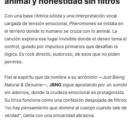
animal y honestidad sin filtros
Con una base rítmica sólida y una interpretación vocal
cargada de tensión emocional,
Pheromones
se instala en
el terreno donde lo humano se cruza con lo animal. La
canción explora ese lugar invisible donde el deseo toma el
control, guiado por impulsos primarios que desafían la
lógica. Es rock directo, sudoroso, de esos que no piden
permiso.
Fiel al espíritu que da nombre a su acrónimo —
Just Being
Natural & Genuine
—,
JBNG
sigue apostando por un sonido
sin adornos, donde la crudeza emocional es protagonista.
Su lírica funciona como una confesión despojada de filtros:
“no hay pensamiento que domine al cuerpo cuando late de
verdad”
, canta con una sinceridad abrasiva.