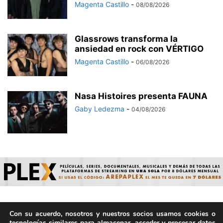
Magenta Castillo
-
08/08/2026
Glassrows transforma la
ansiedad en rock con VÉRTIGO
Magenta Castillo
-
06/08/2026
Nasa Histoires presenta FAUNA
Gaby Ledezma
-
04/08/2026
Con su acuerdo, nosotros y nuestros socios usamos cookies o
© ArepaVolatil.Com 2021-2025 - Hecho por humanos, no por
tecnologías similares para almacenar, acceder y procesar datos