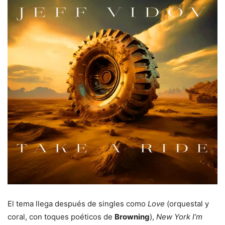
El tema llega después de singles como
Love
(orquestal y
coral, con toques poéticos de
Browning
),
New York I’m