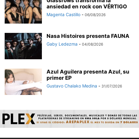
Glassrows transforma la
ansiedad en rock con VÉRTIGO
Magenta Castillo
-
06/08/2026
Nasa Histoires presenta FAUNA
Gaby Ledezma
-
04/08/2026
Azul Aguilera presenta Azul, su
primer EP
Gustavo Chalako Medina
-
31/07/2026