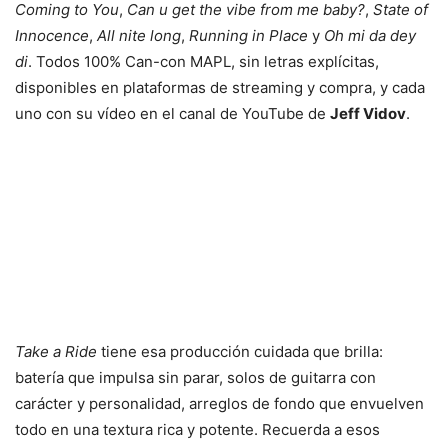
Coming to You
,
Can u get the vibe from me baby?
,
State of
Innocence
,
All nite long
,
Running in Place
y
Oh mi da dey
di
. Todos 100% Can-con MAPL, sin letras explícitas,
disponibles en plataformas de streaming y compra, y cada
uno con su vídeo en el canal de YouTube de
Jeff Vidov
.
Take a Ride
tiene esa producción cuidada que brilla:
batería que impulsa sin parar, solos de guitarra con
carácter y personalidad, arreglos de fondo que envuelven
todo en una textura rica y potente. Recuerda a esos