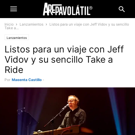
Inicio
Lanzamientos
Listos para un viaje con Jeff Vidov y su sencillo
Take a...
Lanzamientos
Listos para un viaje con Jeff
Vidov y su sencillo Take a
Ride
Por
Magenta Castillo
-