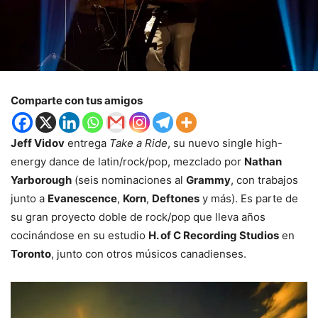
Comparte con tus amigos
Jeff Vidov
entrega
Take a Ride
, su nuevo single high-
energy dance de latin/rock/pop, mezclado por
Nathan
Yarborough
(seis nominaciones al
Grammy
, con trabajos
junto a
Evanescence
,
Korn
,
Deftones
y más). Es parte de
su gran proyecto doble de rock/pop que lleva años
cocinándose en su estudio
H. of C Recording Studios
en
Toronto
, junto con otros músicos canadienses.