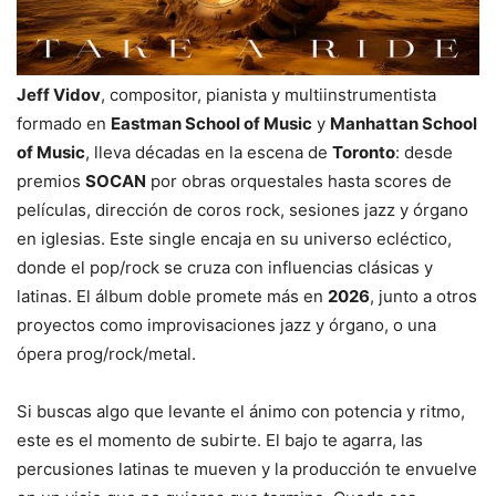
Jeff Vidov
, compositor, pianista y multiinstrumentista
formado en
Eastman School of Music
y
Manhattan School
of Music
, lleva décadas en la escena de
Toronto
: desde
premios
SOCAN
por obras orquestales hasta scores de
películas, dirección de coros rock, sesiones jazz y órgano
en iglesias. Este single encaja en su universo ecléctico,
donde el pop/rock se cruza con influencias clásicas y
latinas. El álbum doble promete más en
2026
, junto a otros
proyectos como improvisaciones jazz y órgano, o una
ópera prog/rock/metal.
Si buscas algo que levante el ánimo con potencia y ritmo,
este es el momento de subirte. El bajo te agarra, las
percusiones latinas te mueven y la producción te envuelve