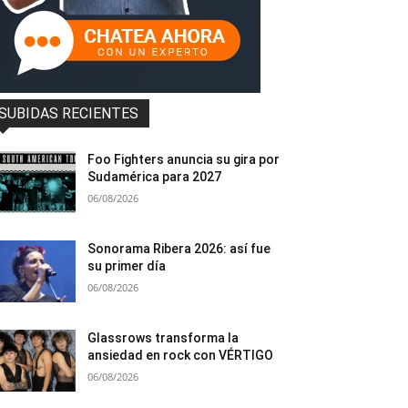
SUBIDAS RECIENTES
Foo Fighters anuncia su gira por
Sudamérica para 2027
06/08/2026
Sonorama Ribera 2026: así fue
su primer día
06/08/2026
Glassrows transforma la
ansiedad en rock con VÉRTIGO
06/08/2026