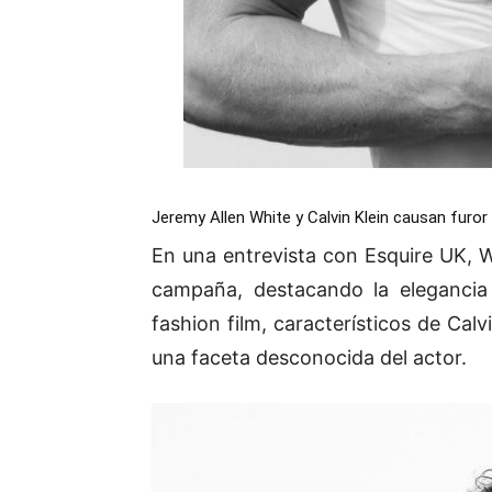
Jeremy Allen White y Calvin Klein causan furor
En una entrevista con Esquire UK, W
campaña, destacando la elegancia
fashion film, característicos de Cal
una faceta desconocida del actor.