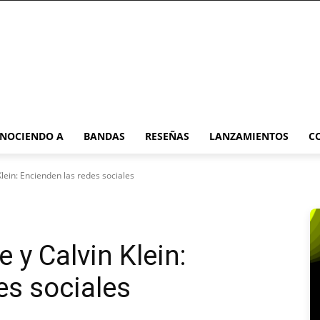
NOCIENDO A
BANDAS
RESEÑAS
LANZAMIENTOS
C
Klein: Encienden las redes sociales
 y Calvin Klein:
es sociales