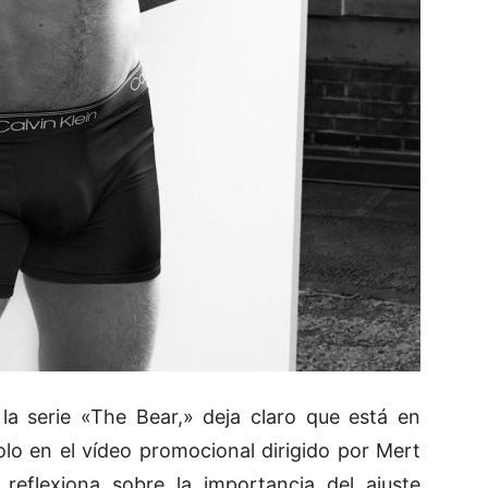
la serie «The Bear,» deja claro que está en
lo en el vídeo promocional dirigido por Mert
reflexiona sobre la importancia del ajuste