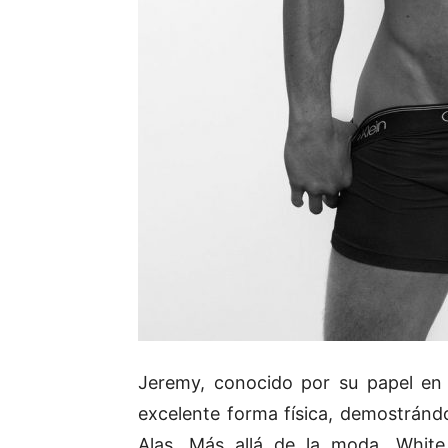
Jeremy, conocido por su papel en 
excelente forma física, demostrándo
Alas. Más allá de la moda, White 