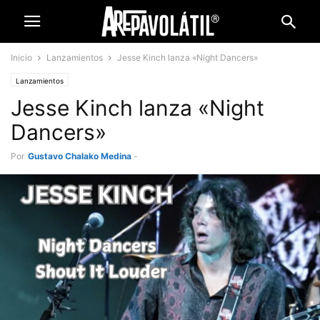
Inicio
Lanzamientos
Jesse Kinch lanza «Night Dancers»
Lanzamientos
Jesse Kinch lanza «Night
Dancers»
Por
Gustavo Chalako Medina
-