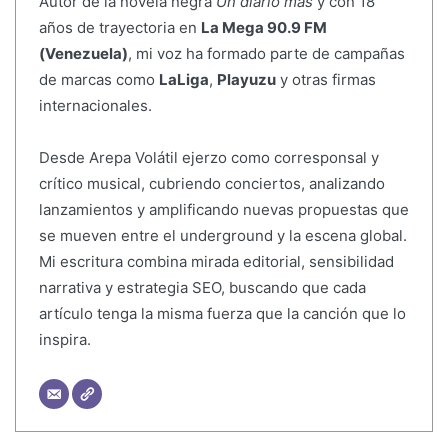
Autor de la novela negra
Un diario más
y con 18
años de trayectoria en
La Mega 90.9 FM
(Venezuela)
, mi voz ha formado parte de campañas
de marcas como
LaLiga
,
Playuzu
y otras firmas
internacionales.
Desde Arepa Volátil ejerzo como corresponsal y
crítico musical, cubriendo conciertos, analizando
lanzamientos y amplificando nuevas propuestas que
se mueven entre el underground y la escena global.
Mi escritura combina mirada editorial, sensibilidad
narrativa y estrategia SEO, buscando que cada
artículo tenga la misma fuerza que la canción que lo
inspira.