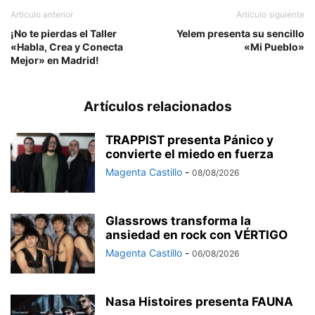
Artículo anterior
Artículo siguiente
¡No te pierdas el Taller
Yelem presenta su sencillo
«Habla, Crea y Conecta
«Mi Pueblo»
Mejor» en Madrid!
Artículos relacionados
TRAPPIST presenta Pánico y
convierte el miedo en fuerza
Magenta Castillo
-
08/08/2026
Glassrows transforma la
ansiedad en rock con VÉRTIGO
Magenta Castillo
-
06/08/2026
Nasa Histoires presenta FAUNA