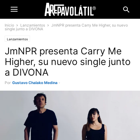
Inicio
Lanzamientos
JmNPR presenta Carry Me Higher, su nuevo
single junto a DIVONA
Lanzamientos
JmNPR presenta Carry Me
Higher, su nuevo single junto
a DIVONA
Por
Gustavo Chalako Medina
-