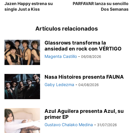
Jazen Happy estrena su
PARFAVAR lanza su sencillo
single Just a Kiss
Dos Semanas
Artículos relacionados
Glassrows transforma la
ansiedad en rock con VÉRTIGO
Magenta Castillo
-
06/08/2026
Nasa Histoires presenta FAUNA
Gaby Ledezma
-
04/08/2026
Azul Aguilera presenta Azul, su
primer EP
Gustavo Chalako Medina
-
31/07/2026