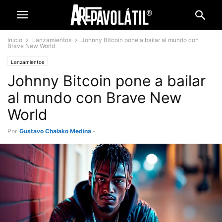
Inicio
Lanzamientos
Johnny Bitcoin pone a bailar al mundo con
Brave New World
Lanzamientos
Johnny Bitcoin pone a bailar
al mundo con Brave New
World
Por
Gustavo Chalako Medina
-