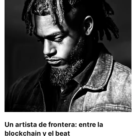
Un artista de frontera: entre la
blockchain y el beat