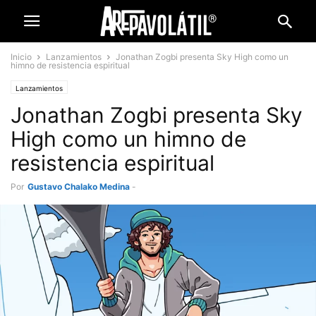
Inicio
Lanzamientos
Jonathan Zogbi presenta Sky High como un
himno de resistencia espiritual
Lanzamientos
Jonathan Zogbi presenta Sky
High como un himno de
resistencia espiritual
Por
Gustavo Chalako Medina
-