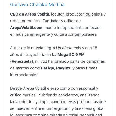
Gustavo Chalako Medina
CEO de Arepa Volátil
, locutor, productor, guionista y
redactor musical. Fundador y editor de
ArepaVolatil.com
, medio independiente enfocado
en música emergente y cultura contemporánea.
Autor de la novela negra
Un diario más
y con 18
años de trayectoria en
La Mega 90.9 FM
(Venezuela)
, mi voz ha formado parte de campañas
de marcas como
LaLiga
,
Playuzu
y otras firmas
internacionales.
Desde Arepa Volátil ejerzo como corresponsal y
crítico musical, cubriendo conciertos, analizando
lanzamientos y amplificando nuevas propuestas que
se mueven entre el underground y la escena global.
Mi escritura combina mirada editorial, sensibilidad