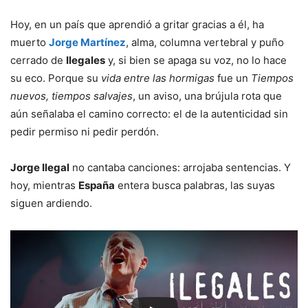
Hoy, en un país que aprendió a gritar gracias a él, ha
muerto
Jorge Martínez
, alma, columna vertebral y puño
cerrado de
Ilegales
y, si bien se apaga su voz, no lo hace
su eco. Porque su
vida entre las hormigas
fue un
Tiempos
nuevos, tiempos salvajes
, un aviso, una brújula rota que
aún señalaba el camino correcto: el de la autenticidad sin
pedir permiso ni pedir perdón.
Jorge Ilegal
no cantaba canciones: arrojaba sentencias. Y
hoy, mientras
España
entera busca palabras, las suyas
siguen ardiendo.