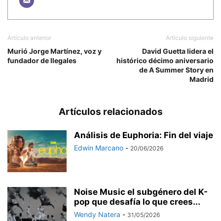
Artículo anterior
Artículo siguiente
Murió Jorge Martínez, voz y
David Guetta lidera el
fundador de Ilegales
histórico décimo aniversario
de A Summer Story en
Madrid
Artículos relacionados
Análisis de Euphoria: Fin del viaje
Edwin Marcano
-
20/06/2026
Noise Music el subgénero del K-
pop que desafía lo que crees...
Wendy Natera
-
31/05/2026