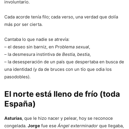
involuntario.
Cada acorde tenía filo; cada verso, una verdad que dolía
más por ser cierta.
Cantaba lo que nadie se atrevía:
– el deseo sin barniz, en
Problema sexual
,
– la desmesura instintiva de
Bestia, bestia
,
– la desesperación de un país que despertaba en busca de
una identidad (y da de bruces con un tío que odia los
pasodobles).
El norte está lleno de frío (toda
España)
Asturias
, que le hizo nacer y pelear, hoy se reconoce
congelada.
Jorge
fue ese
Ángel exterminador
que llegaba,