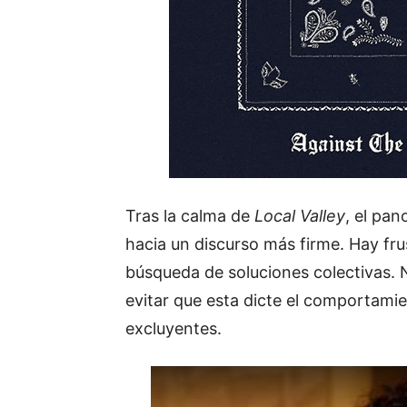
Tras la calma de
Local Valley
, el pa
hacia un discurso más firme. Hay frus
búsqueda de soluciones colectivas. N
evitar que esta dicte el comportami
excluyentes.