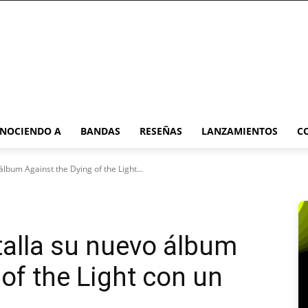
NOCIENDO A
BANDAS
RESEÑAS
LANZAMIENTOS
C
lbum Against the Dying of the Light...
alla su nuevo álbum
of the Light con un