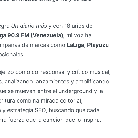
negra
Un diario más
y con 18 años de
ga 90.9 FM (Venezuela)
, mi voz ha
campañas de marcas como
LaLiga
,
Playuzu
acionales.
ejerzo como corresponsal y crítico musical,
s, analizando lanzamientos y amplificando
ue se mueven entre el underground y la
ritura combina mirada editorial,
va y estrategia SEO, buscando que cada
ma fuerza que la canción que lo inspira.