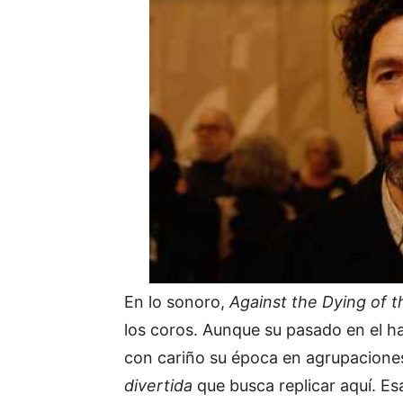
En lo sonoro,
Against the Dying of t
los coros. Aunque su pasado en el h
con cariño su época en agrupacione
divertida
que busca replicar aquí. E