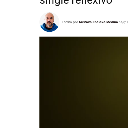
single reflexivo
Escrito por
Gustavo Chalako Medina
14/01