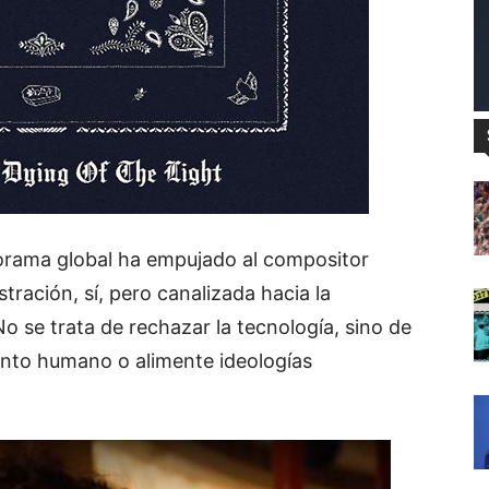
norama global ha empujado al compositor
tración, sí, pero canalizada hacia la
o se trata de rechazar la tecnología, sino de
ento humano o alimente ideologías