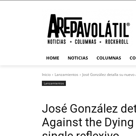
HOME
NOTICIAS
COLUMNAS
CO
Inicio
Lanzamientos
José González detalla su nuevo á
Lanzamientos
José González det
Against the Dying 