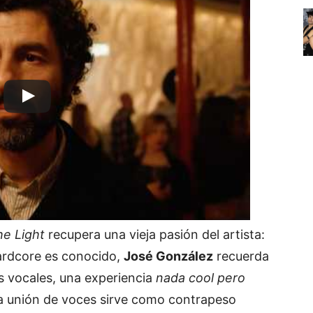
he Light
recupera una vieja pasión del artista:
ardcore es conocido,
José González
recuerda
s vocales, una experiencia
nada cool pero
sa unión de voces sirve como contrapeso