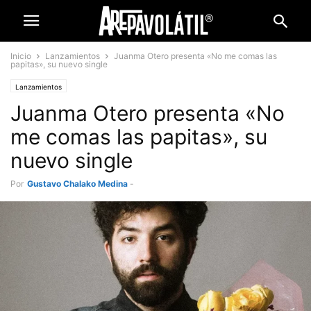
Inicio
Lanzamientos
Juanma Otero presenta «No me comas las
papitas», su nuevo single
Lanzamientos
Juanma Otero presenta «No
me comas las papitas», su
nuevo single
Por
Gustavo Chalako Medina
-