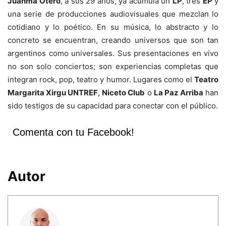
Juanma Otero
, a sus 29 años, ya acumula un
LP
, tres
EP
y
una serie de producciones audiovisuales que mezclan lo
cotidiano y lo poético. En su música, lo abstracto y lo
concreto se encuentran, creando universos que son tan
argentinos como universales. Sus presentaciones en vivo
no son solo conciertos; son experiencias completas que
integran rock, pop, teatro y humor. Lugares como el
Teatro
Margarita Xirgu UNTREF
,
Niceto Club
o
La Paz Arriba
han
sido testigos de su capacidad para conectar con el público.
Comenta con tu Facebook!
Autor