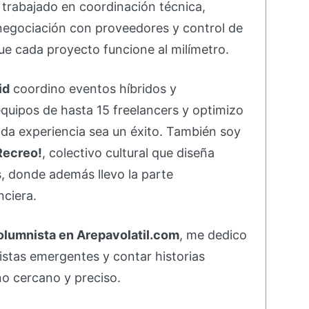
e trabajado en coordinación técnica,
negociación con proveedores y control de
e cada proyecto funcione al milímetro.
id
coordino eventos híbridos y
equipos de hasta 15 freelancers y optimizo
da experiencia sea un éxito. También soy
Recreo!
, colectivo cultural que diseña
s, donde además llevo la parte
nciera.
olumnista en Arepavolatil.com
, me dedico
rtistas emergentes y contar historias
o cercano y preciso.