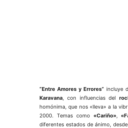
“Entre Amores y Errores”
incluye d
Karavana
, con influencias del
roc
homónima, que nos «lleva» a la vibr
2000. Temas como
«Cariño»
,
«F
diferentes estados de ánimo, desde