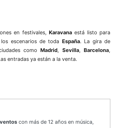
ones en festivales,
Karavana
está listo para
los escenarios de toda
España
. La gira de
n ciudades como
Madrid
,
Sevilla
,
Barcelona
,
as entradas ya
están a la venta.
eventos
con más de 12 años en música,