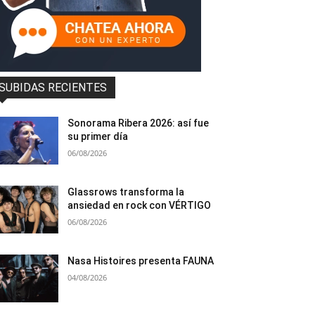
SUBIDAS RECIENTES
Sonorama Ribera 2026: así fue
su primer día
06/08/2026
Glassrows transforma la
ansiedad en rock con VÉRTIGO
06/08/2026
Nasa Histoires presenta FAUNA
04/08/2026