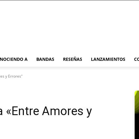
NOCIENDO A
BANDAS
RESEÑAS
LANZAMIENTOS
C
es y Errores"
a «Entre Amores y