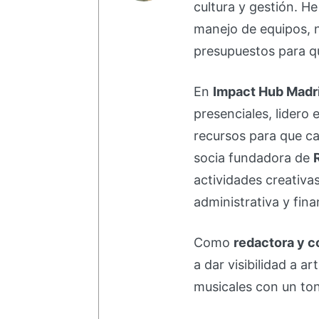
cultura y gestión. H
manejo de equipos, 
presupuestos para qu
En
Impact Hub Madr
presenciales, lidero 
recursos para que ca
socia fundadora de
actividades creativa
administrativa y fina
Como
redactora y c
a dar visibilidad a a
musicales con un ton