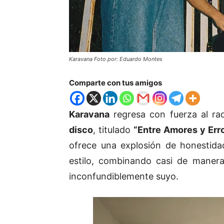
Karavana Foto por: Eduardo Montes
Comparte con tus amigos
Karavana
regresa con fuerza al ra
disco
, titulado
“Entre Amores y Err
ofrece una explosión de honestidad
estilo, combinando casi de maner
inconfundiblemente suyo.