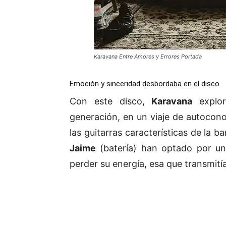
Karavana Entre Amores y Errores Portada
Emoción y sinceridad desbordaba en el disco
Con este disco,
Karavana
explor
generación, en un viaje de autocono
las guitarras características de la b
Jaime
(batería) han optado por un
perder su energía, esa que transmitía