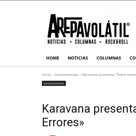
HOME
NOTICIAS
COLUMNAS
CO
Inicio
Lanzamientos
Karavana presenta "Entre Amor
Lanzamientos
Karavana present
Errores»