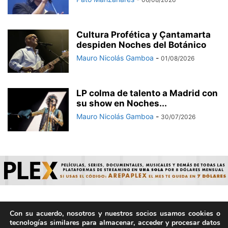
Cultura Profética y Çantamarta
despiden Noches del Botánico
Mauro Nicolás Gamboa
-
01/08/2026
LP colma de talento a Madrid con
su show en Noches...
Mauro Nicolás Gamboa
-
30/07/2026
Con su acuerdo, nosotros y nuestros socios usamos cookies o
© ArepaVolatil.Com 2021-2025 - Hecho por humanos, no por
tecnologías similares para almacenar, acceder y procesar datos