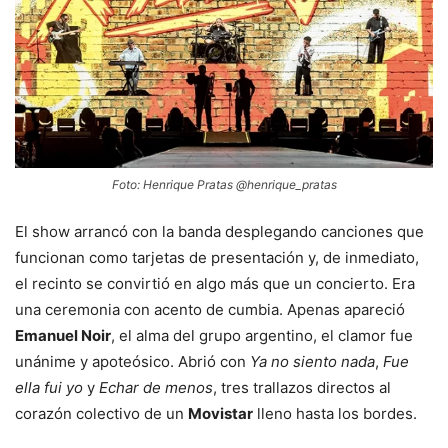
Foto: Henrique Pratas @henrique_pratas
El show arrancó con la banda desplegando canciones que
funcionan como tarjetas de presentación y, de inmediato,
el recinto se convirtió en algo más que un concierto. Era
una ceremonia con acento de cumbia. Apenas apareció
Emanuel Noir
, el alma del grupo argentino, el clamor fue
unánime y apoteósico. Abrió con
Ya no siento nada
,
Fue
ella fui yo
y
Echar de menos
, tres trallazos directos al
corazón colectivo de un
Movistar
lleno hasta los bordes.