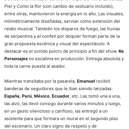
Piel
y
Como la flor
(con cambio de vestuario incluido),
entre otras, mantuvieron la energía en lo alto. Las visuales,
milimétricamente diseñadas, servían como extensión del
relato musical. También los disparos de fuego, las lluvias
de serpentina y el confeti por doquier forman parte de la
gran propuesta escénica y visual del espectáculo. A
destacar es el sonido pulcro de principio a fin del show.
Ke
Personajes
no escatima en producción. Entrega absoluta y
toda la carne puesta al asador.
Mientras transitaba por la pasarela,
Emanuel
recibió
banderas de seguidores que le iban siendo lanzadas:
España
,
Perú
,
México
,
Ecuador
, etc. Las tomó una a una,
las alzó, las llevó consigo durante varios minutos y luego,
en un gesto silencioso y cariñoso, las entregó a un
asistente para que formara un mural en el segundo piso
del escenario. Un claro signo de respeto y de