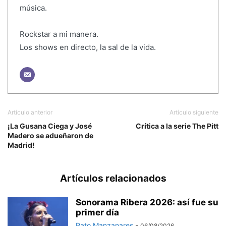
música.
Rockstar a mi manera.
Los shows en directo, la sal de la vida.
Artículo anterior
Artículo siguiente
¡La Gusana Ciega y José
Crítica a la serie The Pitt
Madero se adueñaron de
Madrid!
Artículos relacionados
Sonorama Ribera 2026: así fue su
primer día
Pato Manzanares
-
06/08/2026