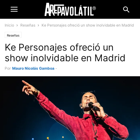
Inicio
Reseñas
Ke Personajes ofreció un show inolvidable en Madrid
Reseñas
Ke Personajes ofreció un
show inolvidable en Madrid
Por
Mauro Nicolás Gamboa
-