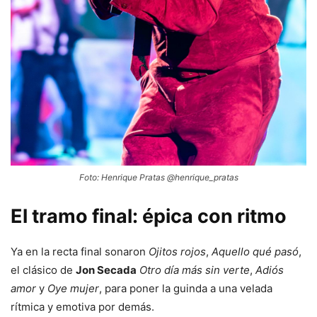
Foto: Henrique Pratas @henrique_pratas
El tramo final: épica con ritmo
Ya en la recta final sonaron
Ojitos rojos
,
Aquello qué pasó
,
el clásico de
Jon Secada
Otro día más sin verte
,
Adiós
amor
y
Oye mujer
, para poner la guinda a una velada
rítmica y emotiva por demás.