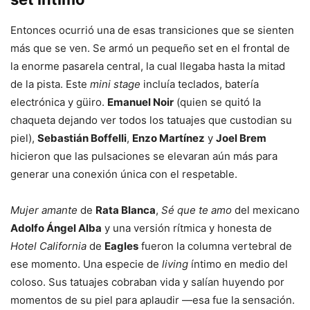
Entonces ocurrió una de esas transiciones que se sienten
más que se ven. Se armó un pequeño set en el frontal de
la enorme pasarela central, la cual llegaba hasta la mitad
de la pista. Este
mini stage
incluía teclados, batería
electrónica y güiro.
Emanuel Noir
(quien se quitó la
chaqueta dejando ver todos los tatuajes que custodian su
piel),
Sebastián Boffelli
,
Enzo Martínez
y
Joel Brem
hicieron que las pulsaciones se elevaran aún más para
generar una conexión única con el respetable.
Mujer amante
de
Rata Blanca
,
Sé que te amo
del mexicano
Adolfo Ángel Alba
y una versión rítmica y honesta de
Hotel California
de
Eagles
fueron la columna vertebral de
ese momento. Una especie de
living
íntimo en medio del
coloso. Sus tatuajes cobraban vida y salían huyendo por
momentos de su piel para aplaudir —esa fue la sensación.