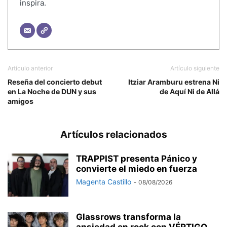
inspira.
Artículo anterior
Artículo siguiente
Reseña del concierto debut
Itziar Aramburu estrena Ni
en La Noche de DUN y sus
de Aquí Ni de Allá
amigos
Artículos relacionados
TRAPPIST presenta Pánico y
convierte el miedo en fuerza
Magenta Castillo
-
08/08/2026
Glassrows transforma la