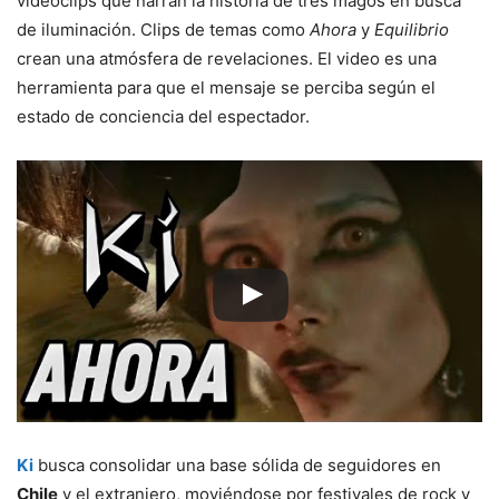
videoclips que narran la historia de tres magos en busca
de iluminación. Clips de temas como
Ahora
y
Equilibrio
crean una atmósfera de revelaciones. El video es una
herramienta para que el mensaje se perciba según el
estado de conciencia del espectador.
Ki
busca consolidar una base sólida de seguidores en
Chile
y el extranjero, moviéndose por festivales de rock y