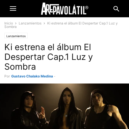
Inicio
Lanzamientos
Ki estrena el álbum El Despertar Cap.1 Luz y
Sombra
Lanzamientos
Ki estrena el álbum El
Despertar Cap.1 Luz y
Sombra
Por
Gustavo Chalako Medina
-