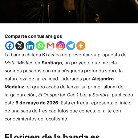
Comparte con tus amigos
La banda chilena
Ki
acaba de presentar su propuesta de
Metal Místico
en
Santiago
, un proyecto que mezcla
sonidos pesados con una búsqueda profunda sobre la
naturaleza de la realidad. Liderados por
Alejandro
Medaluz
, el grupo acaba de lanzar su primer álbum de
larga duración,
El Despertar Cap.1 Luz y Sombra
, publicado
este
5 de mayo de 2026
. Esta entrega representa el inicio
de una saga de tres capítulos que conecta el arte con
conocimientos del ocultismo.
El origen de la banda es