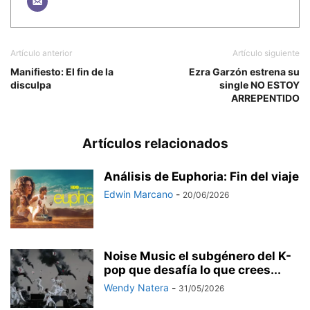
Artículo anterior
Artículo siguiente
Manifiesto: El fin de la
Ezra Garzón estrena su
disculpa
single NO ESTOY
ARREPENTIDO
Artículos relacionados
Análisis de Euphoria: Fin del viaje
Edwin Marcano
-
20/06/2026
Noise Music el subgénero del K-
pop que desafía lo que crees...
Wendy Natera
-
31/05/2026