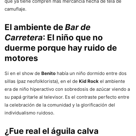
que ya tiene compren más mercancía hecha de tela de
camuflaje.
El ambiente de
Bar de
Carretera
: El niño que no
duerme porque hay ruido de
motores
Si en el show de
Benito
había un niño dormido entre dos
sillas (paz neofolklorista), en el de
Kid Rock
el ambiente
era de niño hiperactivo con sobredosis de azúcar viendo a
su papá gritarle al televisor. Es el contraste perfecto entre
la celebración de la comunidad y la glorificación del
individualismo ruidoso.
¿Fue real el águila calva