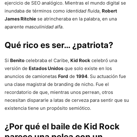
ejercicio de SEO analógico. Mientras el mundo digital se
inundaba de términos como
identidad fluida
,
Robert
James Ritchie
se atrincheraba en la palabra, en una
aparente
masculinidad alfa
.
Qué rico es ser… ¿patriota?
Si
Benito
celebraba el Caribe,
Kid Rock
celebró una
versión de
Estados Unidos
que solo existe en los
anuncios de camionetas
Ford
de
1994
. Su actuación fue
una clase magistral de branding de nicho. Fue el
recordatorio de que, mientras unos perrean, otros
necesitan dispararle a latas de cerveza para sentir que su
existencia tiene un propósito semiótico.
¿Por qué el baile de Kid Rock
parece una pelea con un