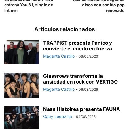
estrena You & I, single de
disco con sonido pop
Intineri
renovado
Artículos relacionados
TRAPPIST presenta Pánico y
convierte el miedo en fuerza
Magenta Castillo
-
08/08/2026
Glassrows transforma la
ansiedad en rock con VÉRTIGO
Magenta Castillo
-
06/08/2026
Nasa Histoires presenta FAUNA
Gaby Ledezma
-
04/08/2026