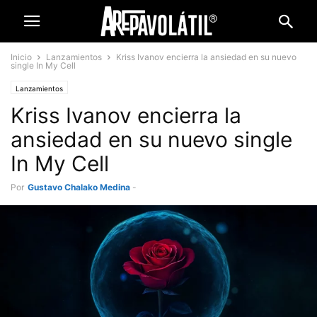
Inicio
Lanzamientos
Kriss Ivanov encierra la ansiedad en su nuevo
single In My Cell
Lanzamientos
Kriss Ivanov encierra la
ansiedad en su nuevo single
In My Cell
Por
Gustavo Chalako Medina
-