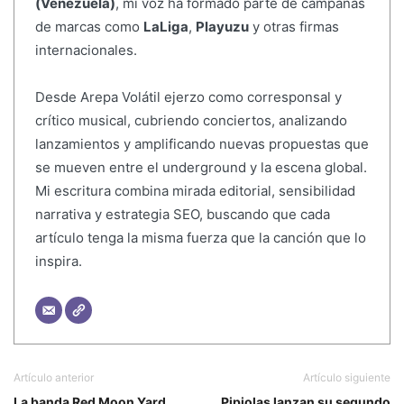
(Venezuela)
, mi voz ha formado parte de campañas
de marcas como
LaLiga
,
Playuzu
y otras firmas
internacionales.
Desde Arepa Volátil ejerzo como corresponsal y
crítico musical, cubriendo conciertos, analizando
lanzamientos y amplificando nuevas propuestas que
se mueven entre el underground y la escena global.
Mi escritura combina mirada editorial, sensibilidad
narrativa y estrategia SEO, buscando que cada
artículo tenga la misma fuerza que la canción que lo
inspira.
Artículo anterior
Artículo siguiente
La banda Red Moon Yard
Pipiolas lanzan su segundo