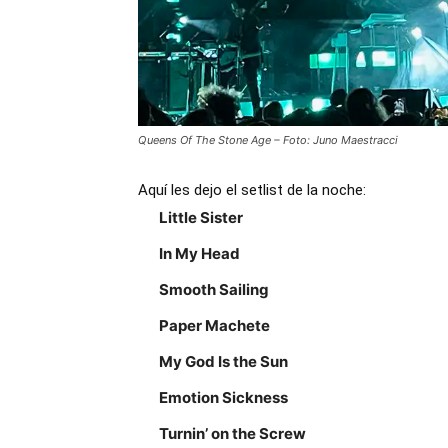
Queens Of The Stone Age – Foto: Juno Maestracci
Aquí les dejo el setlist de la noche:
Little Sister
In My Head
Smooth Sailing
Paper Machete
My God Is the Sun
Emotion Sickness
Turnin’ on the Screw