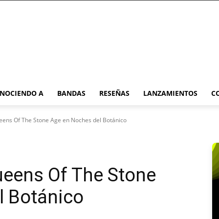
NOCIENDO A
BANDAS
RESEÑAS
LANZAMIENTOS
C
eens Of The Stone Age en Noches del Botánico
ueens Of The Stone
l Botánico