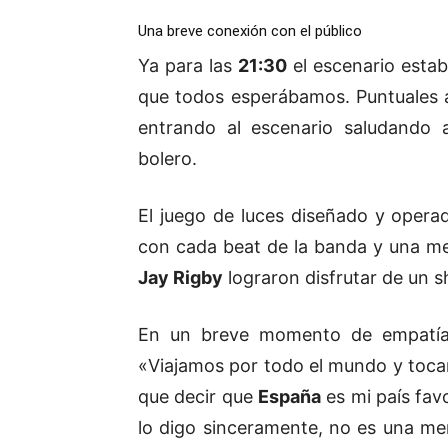
Una breve conexión con el público
Ya para las
21:30
el escenario esta
que todos esperábamos. Puntuales 
entrando al escenario saludando 
bolero.
El juego de luces diseñado y oper
con cada beat de la banda y una me
Jay Rigby
lograron disfrutar de un s
En un breve momento de empatía 
«Viajamos por todo el mundo y toca
que decir que
España
es mi país fav
lo digo sinceramente, no es una men