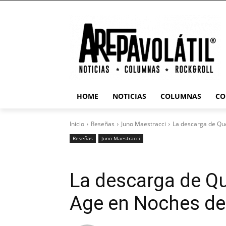
HOME
NOTICIAS
COLUMNAS
CO
Inicio
Reseñas
Juno Maestracci
La descarga de Qu
Reseñas
Juno Maestracci
La descarga de Q
Age en Noches de