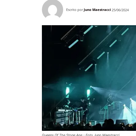
Escrito por
Juno Maestracci
25/06/2024
Queens Of The Stone Age - Foto Juno Maestracci