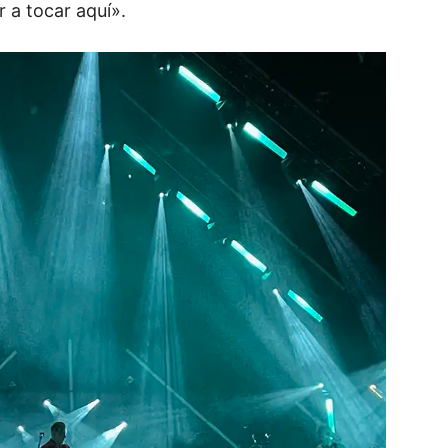
r a tocar aquí».