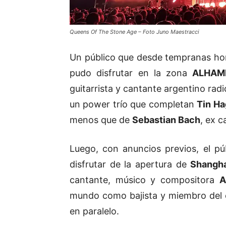
Queens Of The Stone Age – Foto Juno Maestracci
Un público que desde tempranas hor
pudo disfrutar en la zona
ALHAM
guitarrista y cantante argentino ra
un power trío que completan
Tin H
menos que de
Sebastian Bach
, ex 
Luego, con anuncios previos, el púb
disfrutar de la apertura de
Shangh
cantante, músico y compositora
A
mundo como bajista y miembro del
en paralelo.