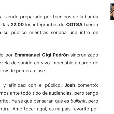
ba siendo preparado por técnicos de la banda
a las
22:00
los integrantes de
QOTSA
fueron
a su público mientras sonaba una intro de
ado por
Enmmanuel Gigi Pedrón
sincronizado
zcla de sonido en vivo impecable a cargo de
how de primera clase.
y afinidad con el público,
Josh
comentó:
mos ante todo tipo de audiencias, pero tengo
orito. Ya sé que pensarán que es
bullshit
, pero
tira. Amo tocar aquí, es mi país favorito por