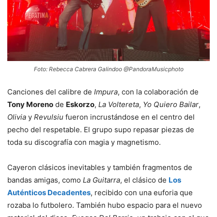
Foto: Rebecca Cabrera Galindoo @PandoraMusicphoto
Canciones del calibre de
Impura
, con la colaboración de
Tony Moreno
de
Eskorzo
,
La Voltereta
,
Yo Quiero Bailar
,
Olivia
y
Revulsiu
fueron incrustándose en el centro del
pecho del respetable. El grupo supo repasar piezas de
toda su discografía con magia y magnetismo.
Cayeron clásicos inevitables y también fragmentos de
bandas amigas, como
La Guitarra
, el clásico de
Los
Auténticos Decadentes
, recibido con una euforia que
rozaba lo futbolero. También hubo espacio para el nuevo