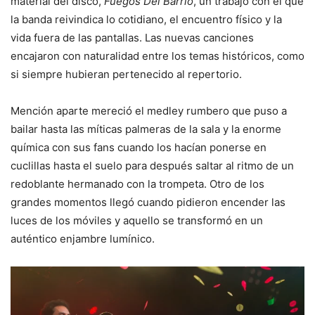
material del disco,
Fuegos Del Barrio
, un trabajo con el que
la banda reivindica lo cotidiano, el encuentro físico y la
vida fuera de las pantallas. Las nuevas canciones
encajaron con naturalidad entre los temas históricos, como
si siempre hubieran pertenecido al repertorio.
Mención aparte mereció el medley rumbero que puso a
bailar hasta las míticas palmeras de la sala y la enorme
química con sus fans cuando los hacían ponerse en
cuclillas hasta el suelo para después saltar al ritmo de un
redoblante hermanado con la trompeta. Otro de los
grandes momentos llegó cuando pidieron encender las
luces de los móviles y aquello se transformó en un
auténtico enjambre lumínico.