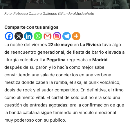
Foto: Rebecca Cabrera Galindoo @PandoraMusicphoto
Comparte con tus amigos
La noche del viernes
22 de mayo
en
La Riviera
tuvo algo
de reencuentro generacional, de fiesta de barrio elevada a
liturgia colectiva.
La Pegatina
regresaba a
Madrid
después de su parón y lo hacía como mejor sabe:
convirtiendo una sala de conciertos en una verbena
mestiza donde caben la rumba, el ska, el punk volcánico,
dosis de rock y el sudor compartido. En definitiva, el ritmo
como alimento vital. El cartel de sold out no era solo una
cuestión de entradas agotadas; era la confirmación de que
la banda catalana sigue teniendo un vínculo emocional
muy poderoso con su público.