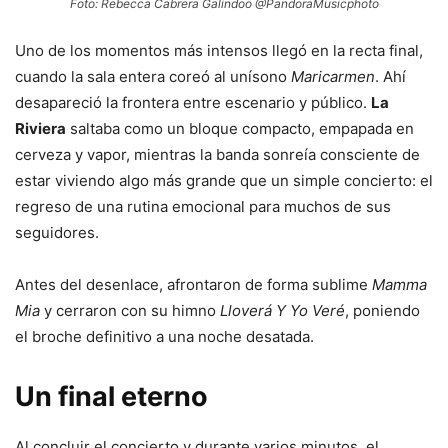
Foto: Rebecca Cabrera Galindoo @PandoraMusicphoto
Uno de los momentos más intensos llegó en la recta final,
cuando la sala entera coreó al unísono
Maricarmen
. Ahí
desapareció la frontera entre escenario y público.
La
Riviera
saltaba como un bloque compacto, empapada en
cerveza y vapor, mientras la banda sonreía consciente de
estar viviendo algo más grande que un simple concierto: el
regreso de una rutina emocional para muchos de sus
seguidores.
Antes del desenlace, afrontaron de forma sublime
Mamma
Mia
y cerraron con su himno
Lloverá Y Yo Veré
, poniendo
el broche definitivo a una noche desatada.
Un final eterno
Al concluir el concierto y durante varios minutos, el