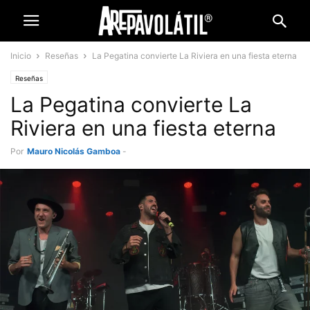
Inicio
Reseñas
La Pegatina convierte La Riviera en una fiesta eterna
Reseñas
La Pegatina convierte La
Riviera en una fiesta eterna
Por
Mauro Nicolás Gamboa
-