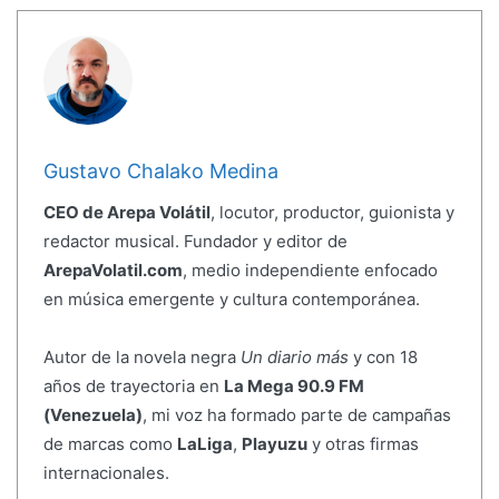
Gustavo Chalako Medina
CEO de Arepa Volátil
, locutor, productor, guionista y
redactor musical. Fundador y editor de
ArepaVolatil.com
, medio independiente enfocado
en música emergente y cultura contemporánea.
Autor de la novela negra
Un diario más
y con 18
años de trayectoria en
La Mega 90.9 FM
(Venezuela)
, mi voz ha formado parte de campañas
de marcas como
LaLiga
,
Playuzu
y otras firmas
internacionales.