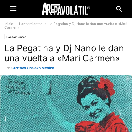
Inicio
Lanzamientos
La Pegatina y Dj Nano le dan una vuelta a «Mari
Carmen»
Lanzamientos
La Pegatina y Dj Nano le dan
una vuelta a «Mari Carmen»
Por
Gustavo Chalako Medina
-