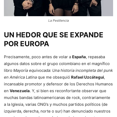
La Pestilencia
UN HEDOR QUE SE EXPANDE
POR EUROPA
Precisamente, poco antes de volar a
España
, repasaba
algunos datos sobre el grupo colombiano en el magnífico
libro
Mayoría equivocada: Una historia incompleta del punk
en América Latina
que me obsequió
Rafael Uzcátegui
,
incansable promotor y defensor de los Derechos Humanos
en
Venezuela
. Y, si bien es reconfortante observar que
muchas bandas latinoamericanas de rock, contrariamente
a la Iglesia, varias ONG’s y muchos partidos políticos (de
izquierda, derecha, norte o sur) han denunciado nuestros