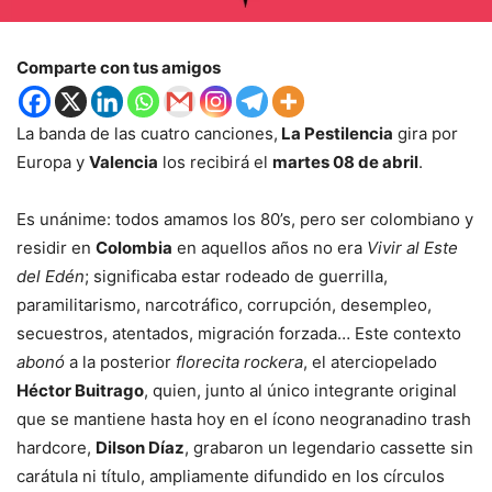
Comparte con tus amigos
La banda de las cuatro canciones,
La Pestilencia
gira por
Europa y
Valencia
los recibirá el
martes 08 de abril
.
Es unánime: todos amamos los 80’s, pero ser colombiano y
residir en
Colombia
en aquellos años no era
Vivir al Este
del Edén
; significaba estar rodeado de guerrilla,
paramilitarismo, narcotráfico, corrupción, desempleo,
secuestros, atentados, migración forzada… Este contexto
abonó
a la posterior
florecita rockera
, el aterciopelado
Héctor Buitrago
, quien, junto al único integrante original
que se mantiene hasta hoy en el ícono neogranadino trash
hardcore,
Dilson Díaz
, grabaron un legendario cassette sin
carátula ni título, ampliamente difundido en los círculos