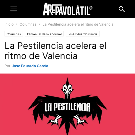
Inicio
Columnas
La Pestilencia acelera el ritmo de Valencia
Columnas
El manual de lo anormal
José Eduardo García
La Pestilencia acelera el
ritmo de Valencia
Por
Jose Eduardo García
-