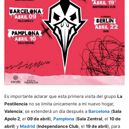
Es importante aclarar que esta primera visita del grupo
La
Pestilencia
no se limita únicamente a mi nuevo hogar,
Valencia
; se extenderá un día después a
Barcelona
(
Sala
Apolo 2
, el
09 de abril
),
Pamplona
(
Sala Zentral
, el
10 de
abril
) y
Madrid
(
Independance Club
, el
19 de abril
), para