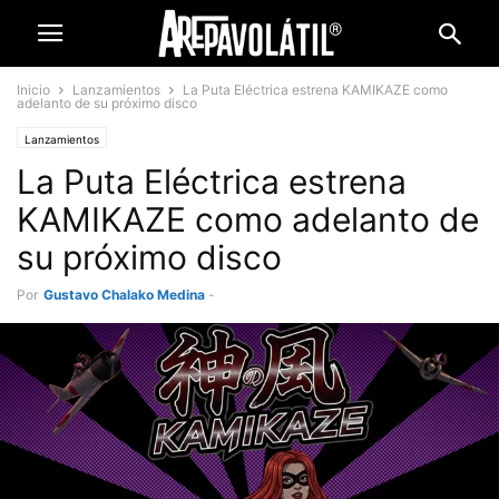
Inicio
Lanzamientos
La Puta Eléctrica estrena KAMIKAZE como
adelanto de su próximo disco
Lanzamientos
La Puta Eléctrica estrena
KAMIKAZE como adelanto de
su próximo disco
Por
Gustavo Chalako Medina
-