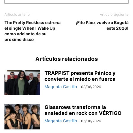
Artículo anterior
Artículo siguiente
The Pretty Reckless estrena
¡Fito Páez vuelve a Bogotá
el single When I Wake Up
este 2026!
como adelanto de su
próximo disco
Artículos relacionados
TRAPPIST presenta Pánico y
convierte el miedo en fuerza
Magenta Castillo
-
08/08/2026
Glassrows transforma la
ansiedad en rock con VÉRTIGO
Magenta Castillo
-
06/08/2026