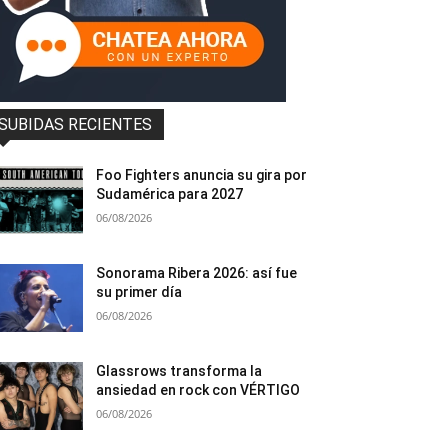
SUBIDAS RECIENTES
Foo Fighters anuncia su gira por
Sudamérica para 2027
06/08/2026
Sonorama Ribera 2026: así fue
su primer día
06/08/2026
Glassrows transforma la
ansiedad en rock con VÉRTIGO
06/08/2026