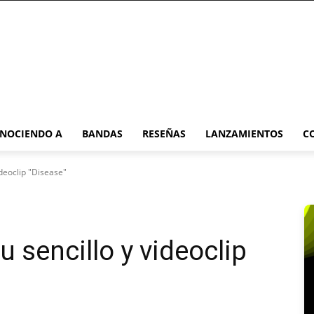
NOCIENDO A
BANDAS
RESEÑAS
LANZAMIENTOS
C
ideoclip "Disease"
 sencillo y videoclip