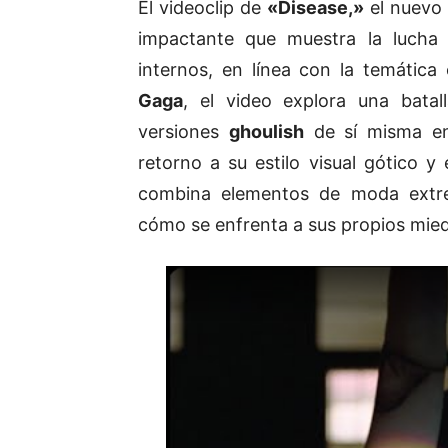
El videoclip de
«Disease,»
el nuevo 
impactante que muestra la lucha
internos, en línea con la temática
Gaga
, el video explora una batall
versiones
ghoulish
de sí misma en 
retorno a su estilo visual gótico y
combina elementos de moda extre
cómo se enfrenta a sus propios mie