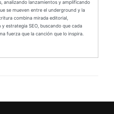
s, analizando lanzamientos y amplificando
ue se mueven entre el underground y la
ritura combina mirada editorial,
va y estrategia SEO, buscando que cada
ma fuerza que la canción que lo inspira.