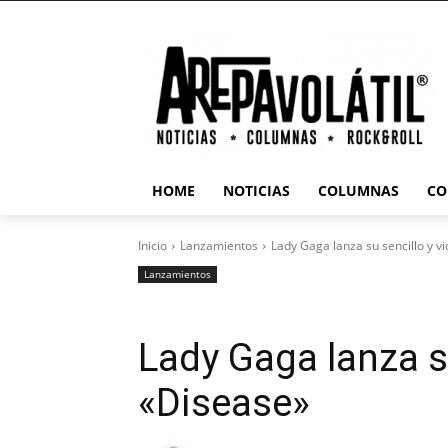
HOME
NOTICIAS
COLUMNAS
CO
Inicio
Lanzamientos
Lady Gaga lanza su sencillo y v
Lanzamientos
Lady Gaga lanza su
«Disease»