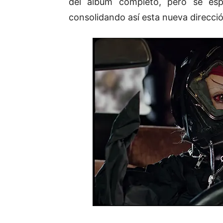
del álbum completo, pero se e
consolidando así esta nueva direcci