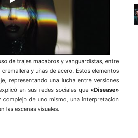
 uso de trajes macabros y vanguardistas, entre
 cremallera y uñas de acero. Estos elementos
aje, representando una lucha entre versiones
 explicó en sus redes sociales que
«Disease»
 y complejo de uno mismo, una interpretación
n las escenas visuales.