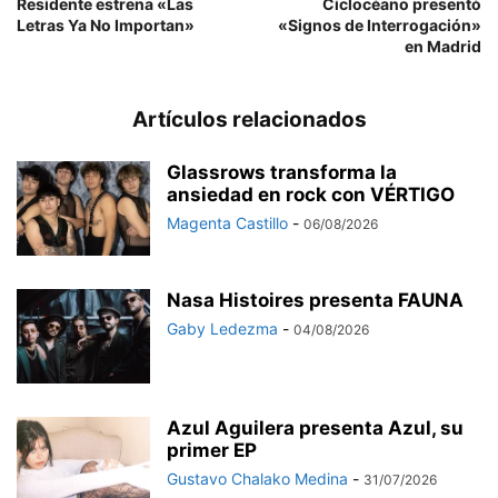
Residente estrena «Las
Ciclocéano presentó
Letras Ya No Importan»
«Signos de Interrogación»
en Madrid
Artículos relacionados
Glassrows transforma la
ansiedad en rock con VÉRTIGO
Magenta Castillo
-
06/08/2026
Nasa Histoires presenta FAUNA
Gaby Ledezma
-
04/08/2026
Azul Aguilera presenta Azul, su
primer EP
Gustavo Chalako Medina
-
31/07/2026