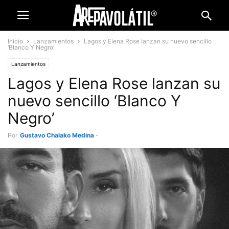
Inicio
Lanzamientos
Lagos y Elena Rose lanzan su nuevo sencillo
‘Blanco Y Negro’
Lanzamientos
Lagos y Elena Rose lanzan su
nuevo sencillo ‘Blanco Y
Negro’
Por
Gustavo Chalako Medina
-