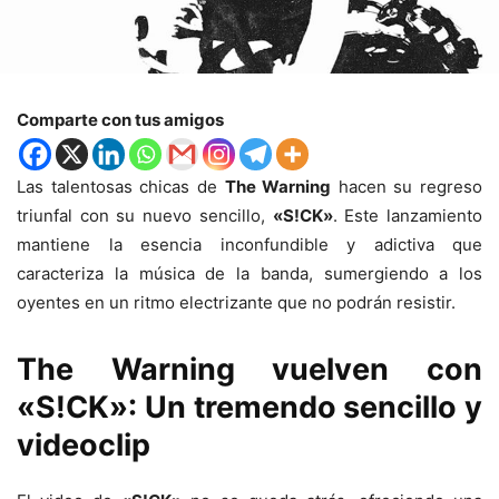
Comparte con tus amigos
Las talentosas chicas de
The Warning
hacen su regreso
triunfal con su nuevo sencillo,
«S!CK»
. Este lanzamiento
mantiene la esencia inconfundible y adictiva que
caracteriza la música de la banda, sumergiendo a los
oyentes en un ritmo electrizante que no podrán resistir.
The Warning
vuelven con
«S!CK»
: Un tremendo sencillo y
videoclip