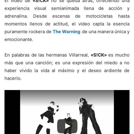
El video de
«S!CK»
no se queda atrás, ofreciendo una
experiencia visual semianimada llena de acción y
adrenalina. Desde escenas de motocicletas hasta
momentos llenos de actitud, el video capta la esencia
puramente rockera de
The Warning
de una manera única y
emocionante.
En palabras de las hermanas Villarreal,
«S!CK»
es mucho
más que una canción; es una expresión del miedo a no
haber vivido la vida al máximo y el deseo ardiente de
hacerlo.