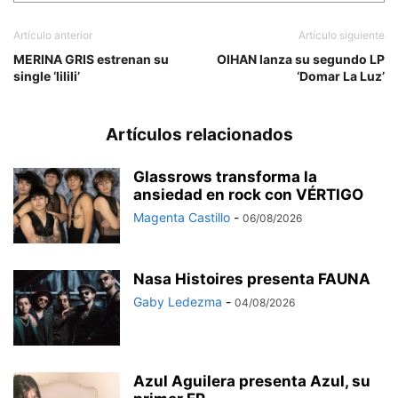
Artículo anterior
Artículo siguiente
MERINA GRIS estrenan su
OIHAN lanza su segundo LP
single ‘lilili’
‘Domar La Luz’
Artículos relacionados
Glassrows transforma la
ansiedad en rock con VÉRTIGO
Magenta Castillo
-
06/08/2026
Nasa Histoires presenta FAUNA
Gaby Ledezma
-
04/08/2026
Azul Aguilera presenta Azul, su