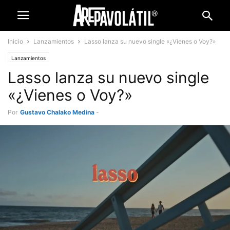
Inicio
Lanzamientos
Lasso lanza su nuevo single «¿Vienes o Voy?»
Lanzamientos
Lasso lanza su nuevo single
«¿Vienes o Voy?»
Por
Gustavo Chalako Medina
-