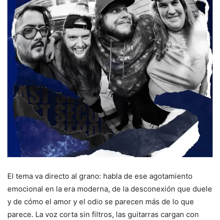
El tema va directo al grano: habla de ese agotamiento
emocional en la era moderna, de la desconexión que duele
y de cómo el amor y el odio se parecen más de lo que
parece. La voz corta sin filtros, las guitarras cargan con