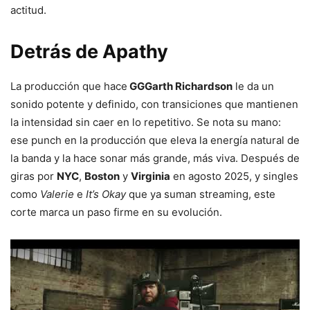
actitud.
Detrás de Apathy
La producción que hace
GGGarth Richardson
le da un
sonido potente y definido, con transiciones que mantienen
la intensidad sin caer en lo repetitivo. Se nota su mano:
ese punch en la producción que eleva la energía natural de
la banda y la hace sonar más grande, más viva. Después de
giras por
NYC
,
Boston
y
Virginia
en agosto 2025, y singles
como
Valerie
e
It’s Okay
que ya suman streaming, este
corte marca un paso firme en su evolución.