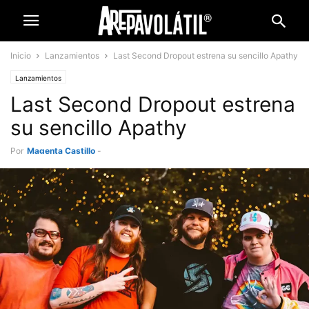
Inicio
Lanzamientos
Last Second Dropout estrena su sencillo Apathy
Lanzamientos
Last Second Dropout estrena
su sencillo Apathy
Por
Magenta Castillo
-