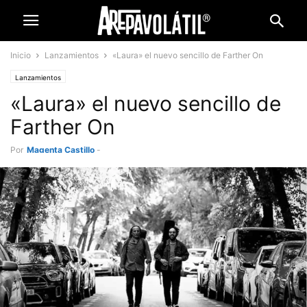
Inicio
Lanzamientos
«Laura» el nuevo sencillo de Farther On
Lanzamientos
«Laura» el nuevo sencillo de
Farther On
Por
Magenta Castillo
-