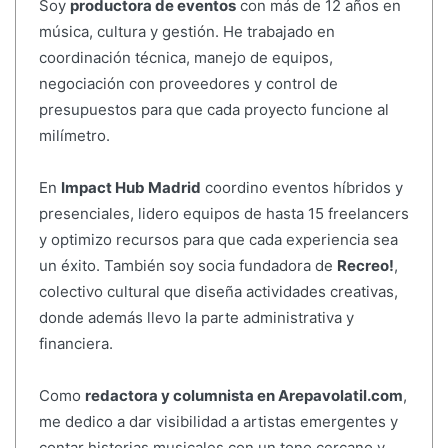
Soy
productora de eventos
con más de 12 años en
música, cultura y gestión. He trabajado en
coordinación técnica, manejo de equipos,
negociación con proveedores y control de
presupuestos para que cada proyecto funcione al
milímetro.
En
Impact Hub Madrid
coordino eventos híbridos y
presenciales, lidero equipos de hasta 15 freelancers
y optimizo recursos para que cada experiencia sea
un éxito. También soy socia fundadora de
Recreo!
,
colectivo cultural que diseña actividades creativas,
donde además llevo la parte administrativa y
financiera.
Como
redactora y columnista en Arepavolatil.com
,
me dedico a dar visibilidad a artistas emergentes y
contar historias musicales con un tono cercano y