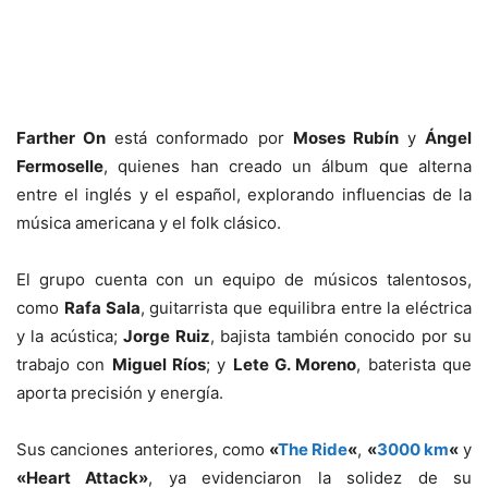
Farther On
está conformado por
Moses Rubín
y
Ángel
Fermoselle
, quienes han creado un álbum que alterna
entre el inglés y el español, explorando influencias de la
música americana y el folk clásico.
El grupo cuenta con un equipo de músicos talentosos,
como
Rafa Sala
, guitarrista que equilibra entre la eléctrica
y la acústica;
Jorge Ruiz
, bajista también conocido por su
trabajo con
Miguel Ríos
; y
Lete G. Moreno
, baterista que
aporta precisión y energía.
Sus canciones anteriores, como
«
The Ride
«
,
«
3000 km
«
y
«Heart Attack»
, ya evidenciaron la solidez de su