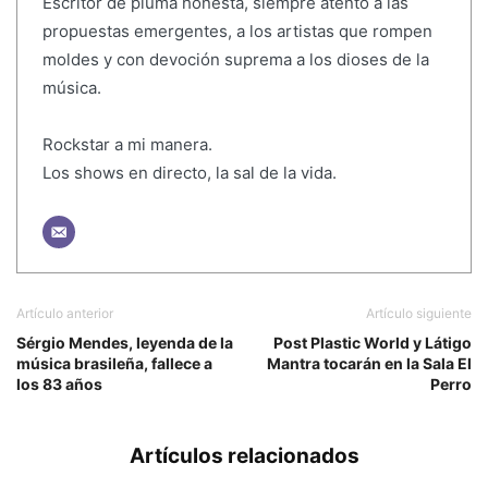
Escritor de pluma honesta, siempre atento a las
propuestas emergentes, a los artistas que rompen
moldes y con devoción suprema a los dioses de la
música.
Rockstar a mi manera.
Los shows en directo, la sal de la vida.
Artículo anterior
Artículo siguiente
Sérgio Mendes, leyenda de la
Post Plastic World y Látigo
música brasileña, fallece a
Mantra tocarán en la Sala El
los 83 años
Perro
Artículos relacionados