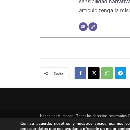
sensibilidad narrati
artículo tenga la mis
Cuota
Hecho por Humanos - Todos los derechos reservados ©
Con su acuerdo, nosotros y nuestros socios usamos coo
procesar datos que nos ayudan a ofrecerle un mejor conteni