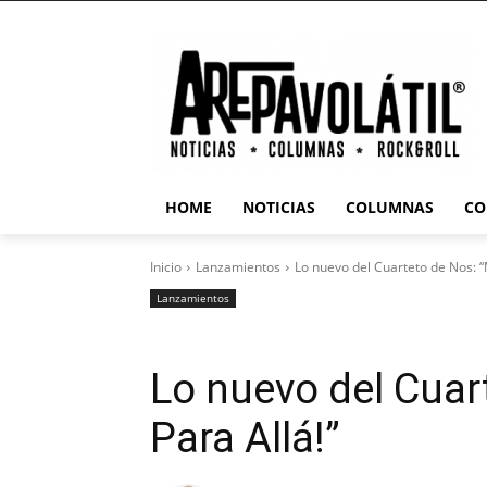
HOME
NOTICIAS
COLUMNAS
CO
Inicio
Lanzamientos
Lo nuevo del Cuarteto de Nos: “
Lanzamientos
Lo nuevo del Cuar
Para Allá!”