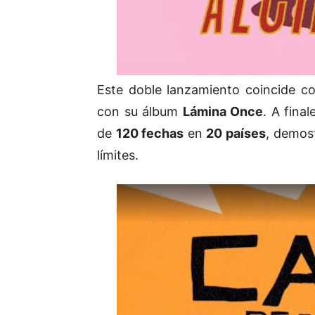
Este doble lanzamiento coincide c
con su álbum
Lámina Once
. A fina
de
120 fechas
en
20 países
, demos
límites.