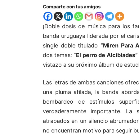
Comparte con tus amigos
¡Doble dosis de música para los fa
banda uruguaya liderada por el car
single doble titulado
“Miren Para Al
dos temas:
“El perro de Alcibíades”
vistazo a su próximo álbum de estud
Las letras de ambas canciones ofrece
una pluma afilada, la banda aborda
bombardeo de estímulos superfi
verdaderamente importante. La 
atrapados en un silencio abrumador
no encuentran motivo para seguir b