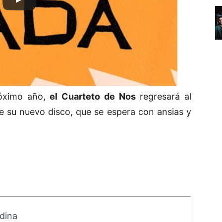
róximo año,
el Cuarteto de Nos
regresará al
de su nuevo disco, que se espera con ansias y
dina