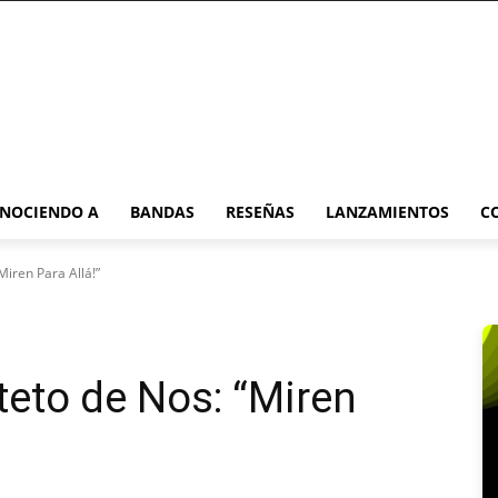
NOCIENDO A
BANDAS
RESEÑAS
LANZAMIENTOS
C
Miren Para Allá!”
teto de Nos: “Miren