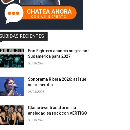
SUBIDAS RECIENTES
Foo Fighters anuncia su gira por
Sudamérica para 2027
06/08/2026
Sonorama Ribera 2026: así fue
su primer día
06/08/2026
Glassrows transforma la
ansiedad en rock con VÉRTIGO
06/08/2026