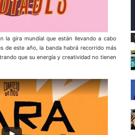
on la
gira mundial
que están llevando a cabo
les de este año, la banda habrá recorrido más
trando que su energía y creatividad no tienen