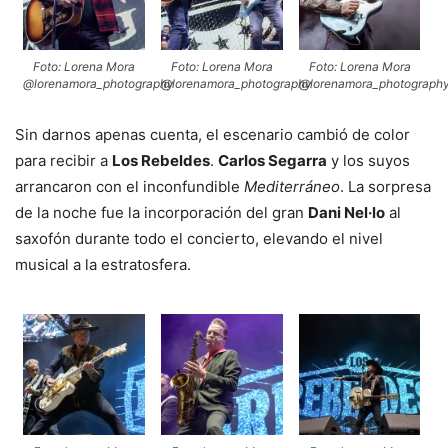
Foto: Lorena Mora
Foto: Lorena Mora
Foto: Lorena Mora
@lorenamora_photography
@lorenamora_photography
@lorenamora_photograph
Sin darnos apenas cuenta, el escenario cambió de color
para recibir a
Los Rebeldes
.
Carlos Segarra
y los suyos
arrancaron con el inconfundible
Mediterráneo
. La sorpresa
de la noche fue la incorporación del gran
Dani Nel·lo
al
saxofón durante todo el concierto, elevando el nivel
musical a la estratosfera.