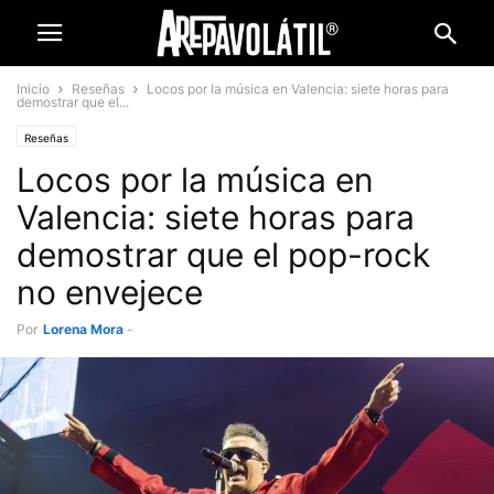
Inicio
Reseñas
Locos por la música en Valencia: siete horas para
demostrar que el...
Reseñas
Locos por la música en
Valencia: siete horas para
demostrar que el pop-rock
no envejece
Por
Lorena Mora
-