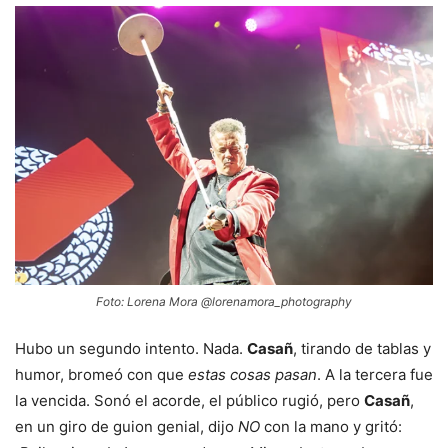
Foto: Lorena Mora @lorenamora_photography
Hubo un segundo intento. Nada.
Casañ
, tirando de tablas y
humor, bromeó con que
estas cosas pasan
. A la tercera fue
la vencida. Sonó el acorde, el público rugió, pero
Casañ
,
en un giro de guion genial, dijo
NO
con la mano y gritó: