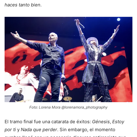
haces tanto bien
.
Foto: Lorena Mora @lorenamora_photography
El tramo final fue una catarata de éxitos:
Génesis
,
Estoy
por ti
y
Nada que perder
. Sin embargo, el momento