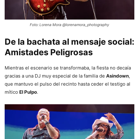
Foto: Lorena Mora @lorenamora_photography
De la bachata al mensaje social:
Amistades Peligrosas
Mientras el escenario se transformaba, la fiesta no decaía
gracias a una DJ muy especial de la familia de
Asindown
,
que mantuvo el pulso del recinto hasta ceder el testigo al
mítico
El Pulpo
.