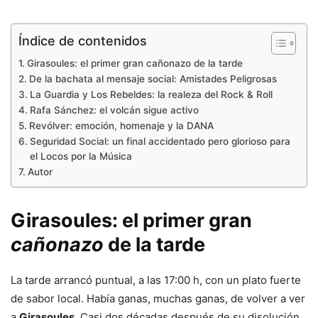
Índice de contenidos
Girasoules: el primer gran cañonazo de la tarde
De la bachata al mensaje social: Amistades Peligrosas
La Guardia y Los Rebeldes: la realeza del Rock & Roll
Rafa Sánchez: el volcán sigue activo
Revólver: emoción, homenaje y la DANA
Seguridad Social: un final accidentado pero glorioso para
el Locos por la Música
Autor
Girasoules: el primer gran
cañonazo
de la tarde
La tarde arrancó puntual, a las 17:00 h, con un plato fuerte
de sabor local. Había ganas, muchas ganas, de volver a ver
a
Girasoules
. Casi dos décadas después de su disolución,