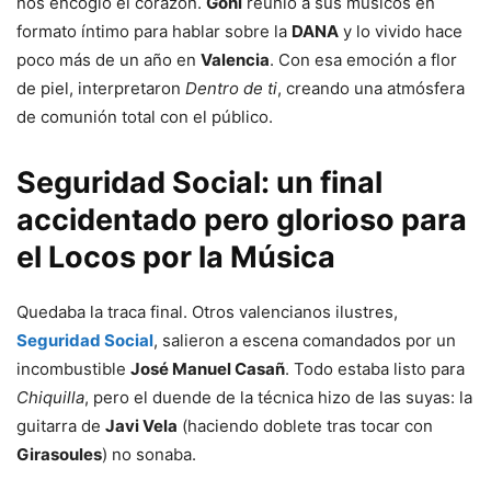
nos encogió el corazón.
Goñi
reunió a sus músicos en
formato íntimo para hablar sobre la
DANA
y lo vivido hace
poco más de un año en
Valencia
. Con esa emoción a flor
de piel, interpretaron
Dentro de ti
, creando una atmósfera
de comunión total con el público.
Seguridad Social: un final
accidentado pero glorioso para
el Locos por la Música
Quedaba la traca final. Otros valencianos ilustres,
Seguridad Social
, salieron a escena comandados por un
incombustible
José Manuel Casañ
. Todo estaba listo para
Chiquilla
, pero el duende de la técnica hizo de las suyas: la
guitarra de
Javi Vela
(haciendo doblete tras tocar con
Girasoules
) no sonaba.