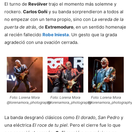
El turno de
Revólver
trajo el momento más solemne y
rockero.
Carlos Goñi
y su banda sorprendieron a todos al
no empezar con un tema propio, sino con
La vereda de la
puerta de atrás
, de
Extremoduro
, en un sentido homenaje
al recién fallecido
Robe Iniesta
. Un gesto que la grada
agradeció con una ovación cerrada.
Foto: Lorena Mora
Foto: Lorena Mora
Foto: Lorena Mora
@lorenamora_photography
@lorenamora_photography
@lorenamora_photograph
La banda desgranó clásicos como
El dorado
,
San Pedro
y
una eléctrica
El roce de tu piel
. Pero el cierre fue lo que