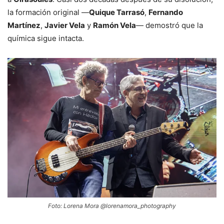
la formación original —
Quique Tarrasó
,
Fernando
Martínez
,
Javier Vela
y
Ramón Vela
— demostró que la
química sigue intacta.
Foto: Lorena Mora @lorenamora_photography