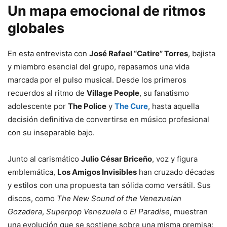
Un mapa emocional de ritmos
globales
En esta entrevista con
José Rafael “Catire” Torres
, bajista
y miembro esencial del grupo, repasamos una vida
marcada por el pulso musical. Desde los primeros
recuerdos al ritmo de
Village People
, su fanatismo
adolescente por
The Police
y
The Cure
, hasta aquella
decisión definitiva de convertirse en músico profesional
con su inseparable bajo.
Junto al carismático
Julio César Briceño
, voz y figura
emblemática,
Los Amigos Invisibles
han cruzado décadas
y estilos con una propuesta tan sólida como versátil. Sus
discos, como
The New Sound of the Venezuelan
Gozadera
,
Superpop Venezuela
o
El Paradise
, muestran
una evolución que se sostiene sobre una misma premisa: