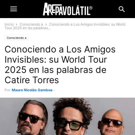
Inicio
Conociendo a
Conociendo a Los Amigos Invisibles: su World
Tour 2025 en las palabras...
Conociendo a
Conociendo a Los Amigos
Invisibles: su World Tour
2025 en las palabras de
Catire Torres
Por
Mauro Nicolás Gamboa
-