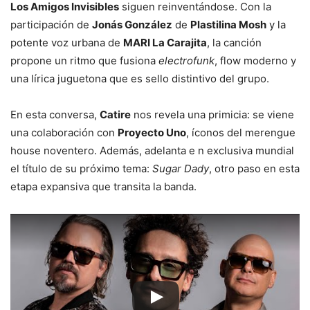
Los Amigos Invisibles
siguen reinventándose. Con la
participación de
Jonás González
de
Plastilina Mosh
y la
potente voz urbana de
MARI La Carajita
, la canción
propone un ritmo que fusiona
electrofunk
, flow moderno y
una lírica juguetona que es sello distintivo del grupo.
En esta conversa,
Catire
nos revela una primicia: se viene
una colaboración con
Proyecto Uno
, íconos del merengue
house noventero. Además, adelanta e n exclusiva mundial
el título de su próximo tema:
Sugar Dady
, otro paso en esta
etapa expansiva que transita la banda.