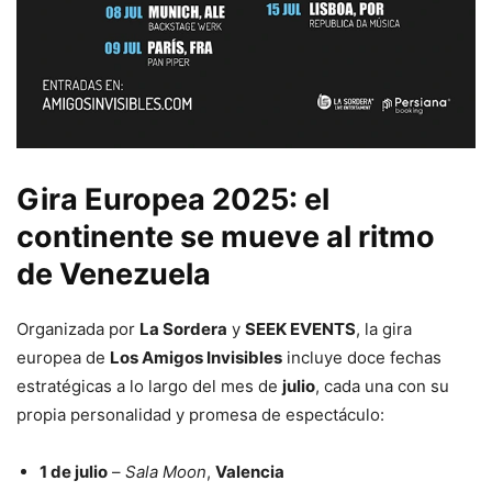
Gira Europea 2025: el
continente se mueve al ritmo
de Venezuela
Organizada por
La Sordera
y
SEEK EVENTS
, la gira
europea de
Los Amigos Invisibles
incluye doce fechas
estratégicas a lo largo del mes de
julio
, cada una con su
propia personalidad y promesa de espectáculo:
1 de julio
–
Sala Moon
,
Valencia