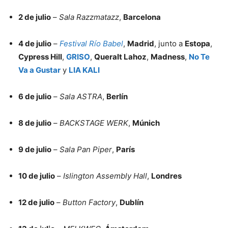
2 de julio
–
Sala Razzmatazz
,
Barcelona
4 de julio
–
Festival Río Babel
,
Madrid
, junto a
Estopa
,
Cypress Hill
,
GRISO
,
Queralt Lahoz
,
Madness
,
No Te
Va a Gustar
y
LIA KALI
6 de julio
–
Sala ASTRA
,
Berlín
8 de julio
–
BACKSTAGE WERK
,
Múnich
9 de julio
–
Sala Pan Piper
,
París
10 de julio
–
Islington Assembly Hall
,
Londres
12 de julio
–
Button Factory
,
Dublín