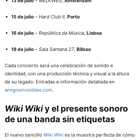
13 de julio
–
MELKWEG
,
Ámsterdam
15 de julio
–
Hard Club II
,
Porto
16 de julio
–
República da Música
,
Lisboa
18 de julio
–
Sala Santana 27
,
Bilbao
Cada concierto será una celebración de sonido e
identidad, con una producción técnica y visual a la altura
de su legado. Entradas e información detallada en
amigosinvisibles.com
.
Wiki Wiki
y el presente sonoro
de una banda sin etiquetas
El nuevo sencillo
Wiki Wiki
es la muestra perfecta de cómo