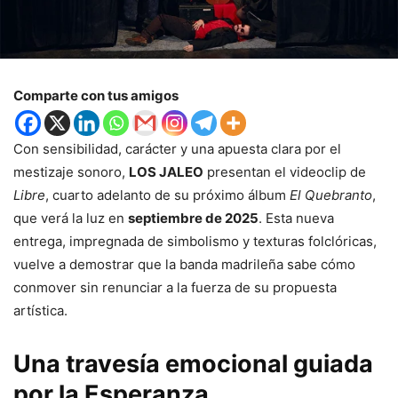
Comparte con tus amigos
Con sensibilidad, carácter y una apuesta clara por el
mestizaje sonoro,
LOS JALEO
presentan el videoclip de
Libre
, cuarto adelanto de su próximo álbum
El Quebranto
,
que verá la luz en
septiembre de 2025
. Esta nueva
entrega, impregnada de simbolismo y texturas folclóricas,
vuelve a demostrar que la banda madrileña sabe cómo
conmover sin renunciar a la fuerza de su propuesta
artística.
Una travesía emocional guiada
por la Esperanza