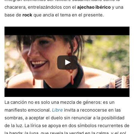
chacarera, entrelazándolos con el
ajechao ibérico
y una
base de
rock
que ancla el tema en el presente.
La canción no es solo una mezcla de géneros: es un
manifiesto emocional.
Libre
invita a reconocerse en las
sombras, a aceptar el duelo sin renunciar a la posibilidad
de la luz. La lírica se apoya en dos símbolos recurrentes de
la banda:
la luna
, que revela la verdad en la calma, y
el sol
,