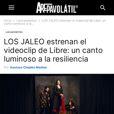
Inicio
Lanzamientos
LOS JALEO estrenan el videoclip de Libre: un
canto luminoso a la...
Lanzamientos
LOS JALEO estrenan el
videoclip de Libre: un canto
luminoso a la resiliencia
Por
Gustavo Chalako Medina
-