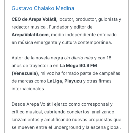
Gustavo Chalako Medina
CEO de Arepa Volátil
, locutor, productor, guionista y
redactor musical. Fundador y editor de
ArepaVolatil.com
, medio independiente enfocado
en música emergente y cultura contemporánea.
Autor de la novela negra
Un diario más
y con 18
años de trayectoria en
La Mega 90.9 FM
(Venezuela)
, mi voz ha formado parte de campañas
de marcas como
LaLiga
,
Playuzu
y otras firmas
internacionales.
Desde Arepa Volátil ejerzo como corresponsal y
crítico musical, cubriendo conciertos, analizando
lanzamientos y amplificando nuevas propuestas que
se mueven entre el underground y la escena global.