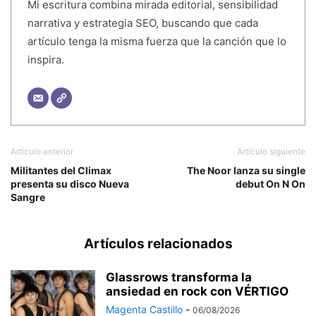
Mi escritura combina mirada editorial, sensibilidad
narrativa y estrategia SEO, buscando que cada
artículo tenga la misma fuerza que la canción que lo
inspira.
Artículo anterior
Artículo siguiente
Militantes del Climax
The Noor lanza su single
presenta su disco Nueva
debut On N On
Sangre
Artículos relacionados
Glassrows transforma la
ansiedad en rock con VÉRTIGO
Magenta Castillo
-
06/08/2026