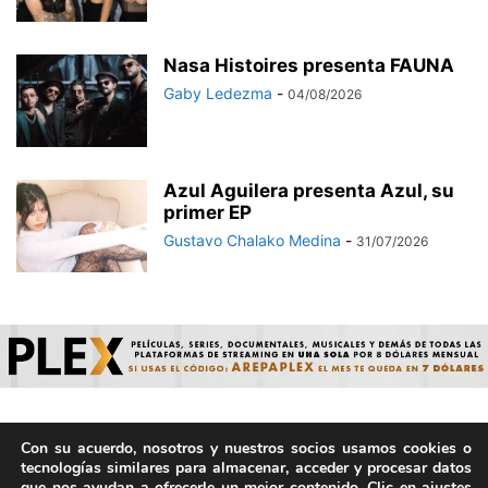
Nasa Histoires presenta FAUNA
Gaby Ledezma
-
04/08/2026
Azul Aguilera presenta Azul, su
primer EP
Gustavo Chalako Medina
-
31/07/2026
Con su acuerdo, nosotros y nuestros socios usamos cookies o
© ArepaVolatil.Com 2021-2025 - Hecho por humanos, no por
tecnologías similares para almacenar, acceder y procesar datos
IA. | Todos los derechos reservados.
que nos ayudan a ofrecerle un mejor contenido. Clic en ajustes