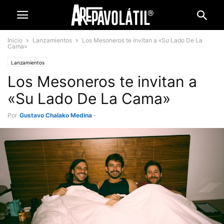
Inicio
Lanzamientos
Los Mesoneros te invitan a «Su Lado De La
Cama»
Lanzamientos
Los Mesoneros te invitan a
«Su Lado De La Cama»
Por
Gustavo Chalako Medina
-