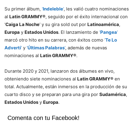
Su primer álbum,
‘
Indeleble
‘
, les valió cuatro nominaciones
al
Latin GRAMMY®
, seguido por el éxito internacional con
‘
Caiga La Noche
‘ y su gira sold out por
Latinoamérica
,
Europa
y
Estados Unidos
. El lanzamiento de
‘
Pangea
‘
marcó otro hito en su carrera, con éxitos como
‘
Te Lo
Advertí
‘
y
‘
Últimas Palabras
‘
, además de nuevas
nominaciones al
Latin GRAMMY®
.
Durante 2020 y 2021, lanzaron dos álbumes en vivo,
obteniendo siete nominaciones al
Latin GRAMMY®
en
total. Actualmente, están inmersos en la producción de su
cuarto disco y se preparan para una gira por
Sudamérica
,
Estados Unidos
y
Europa
.
Comenta con tu Facebook!