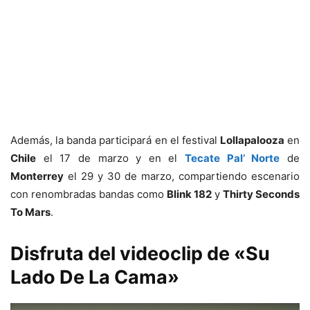
Además, la banda participará en el festival
Lollapalooza
en
Chile
el 17 de marzo y en el
Tecate Pal’ Norte
de
Monterrey
el 29 y 30 de marzo, compartiendo escenario
con renombradas bandas como
Blink 182
y
Thirty Seconds
To Mars
.
Disfruta del videoclip de «Su
Lado De La Cama»