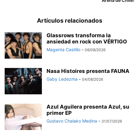
Arena de Chile!
Artículos relacionados
Glassrows transforma la
ansiedad en rock con VÉRTIGO
Magenta Castillo
-
06/08/2026
Nasa Histoires presenta FAUNA
Gaby Ledezma
-
04/08/2026
Azul Aguilera presenta Azul, su
primer EP
Gustavo Chalako Medina
-
31/07/2026