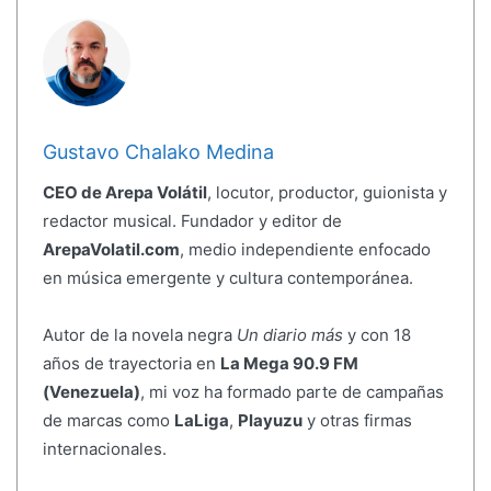
Gustavo Chalako Medina
CEO de Arepa Volátil
, locutor, productor, guionista y
redactor musical. Fundador y editor de
ArepaVolatil.com
, medio independiente enfocado
en música emergente y cultura contemporánea.
Autor de la novela negra
Un diario más
y con 18
años de trayectoria en
La Mega 90.9 FM
(Venezuela)
, mi voz ha formado parte de campañas
de marcas como
LaLiga
,
Playuzu
y otras firmas
internacionales.